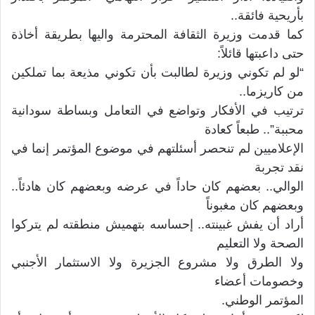
بأريحية فائقة..
كما قدمت وزيرة الثقافة المحترمة واليها بطريقة أخاذة
حتى داعبتها قائلاً:
“لو لم تكوني وزيرة لطالبت بأن تكوني مذيعة بما تملكين
من كاريزما..
ترتيب في الأفكار وتواضع في التعامل وبساطة سودانية
محببة”.. طبعاً كعادة
الإعلاميين لم تنحصر أسئلتهم في موضوع المؤتمر إنما في
نقد تجربة
الوالي.. بعضهم كان حاداً في عرضه وبعضهم كان هادئاً..
وبعضهم كان مغبوناً
أراد أن يفش غبينته.. إحساسه بتهميش منطقته لم يتركوا
الصحة ولا التعليم
ولا الطرق ولا مشروع الجزيرة ولا الاستثمار الأجنبي
وخصومات أعضاء
المؤتمر الوطني.