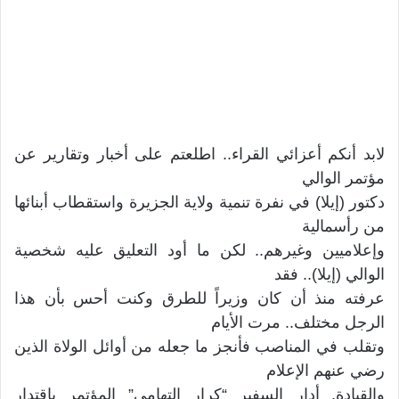
لابد أنكم أعزائي القراء.. اطلعتم على أخبار وتقارير عن
مؤتمر الوالي
دكتور (إيلا) في نفرة تنمية ولاية الجزيرة واستقطاب أبنائها
من رأسمالية
وإعلاميين وغيرهم.. لكن ما أود التعليق عليه شخصية
الوالي (إيلا).. فقد
عرفته منذ أن كان وزيراً للطرق وكنت أحس بأن هذا
الرجل مختلف.. مرت الأيام
وتقلب في المناصب فأنجز ما جعله من أوائل الولاة الذين
رضي عنهم الإعلام
والقيادة. أدار السفير “كرار التهامي” المؤتمر باقتدار