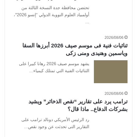
تحتضن محافظة جدة النسخة الثالثة من
أولمبياد العلوم النووية الدولي “إنسو 2026″،
…
2026/08/06
ثنائيات فنية فى موسم صيف 2026 أبرزها السقا
وياسمين وهنيدى ومنى زكى
يشهد موسم صيف 2026 رهانا كبيرا على
الثنائيات الفنية التي تمتلك كيمياء…
2026/08/06
ترامب يرد على تقارير “نقص الذخائر” ويشيد
بشركات الدفاع.. ماذا قال؟
رد الرئيس الأمريكي دونالد ترامب على
التقارير التى تحدثت عن وجود نقص…