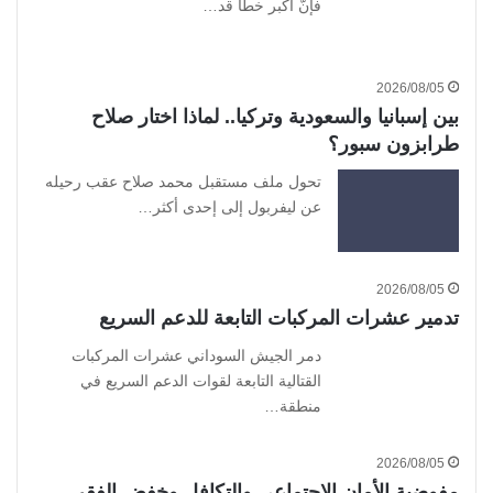
فإنَّ أكبر خطأ قد…
2026/08/05
بين إسبانيا والسعودية وتركيا.. لماذا اختار صلاح
طرابزون سبور؟
تحول ملف مستقبل محمد صلاح عقب رحيله
عن ليفربول إلى إحدى أكثر…
2026/08/05
تدمير عشرات المركبات التابعة للدعم السريع
​دمر الجيش السوداني عشرات المركبات
القتالية التابعة لقوات الدعم السريع في
منطقة…
2026/08/05
مفوضية الأمان الاجتماعي والتكافل وخفض الفقر