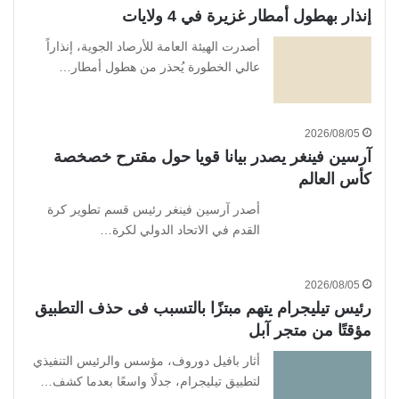
إنذار بهطول أمطار غزيرة في 4 ولايات
أصدرت الهيئة العامة للأرصاد الجوية، إنذاراً
عالي الخطورة يُحذر من هطول أمطار…
2026/08/05
آرسين فينغر يصدر بيانا قويا حول مقترح خصخصة
كأس العالم
أصدر آرسين فينغر رئيس قسم تطوير كرة
القدم في الاتحاد الدولي لكرة…
2026/08/05
رئيس تيليجرام يتهم مبتزًا بالتسبب فى حذف التطبيق
مؤقتًا من متجر آبل
أثار بافيل دوروف، مؤسس والرئيس التنفيذي
لتطبيق تيليجرام، جدلًا واسعًا بعدما كشف…