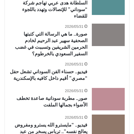
السلطانة هدى عربي تهاجم شركة
“سوداني” للإتصالات وتهدد باللجوء
للقضاء
2026/05/31
صورة.. ما هي الرسالة التي كتبتها
الصحفية سهير عبد الرحيم لخادم
الحرمين الشريفين وتسببت في غضب
السفير السعودي بالخرطوم؟
2026/05/31
فيديو.. حسناء الفن السوداني تشعل حفل
“مصري” أقيم داخل كافيه بالإسكندرية
2026/05/31
صور.. مطربة سودانية صاعدة تخطف
الأضواء بجمالها الملفت
2026/05/31
فيديو.. “مايسترو الله يسترو ومفروض
يعالج نفسه”.. ترباس يسخر من عبد