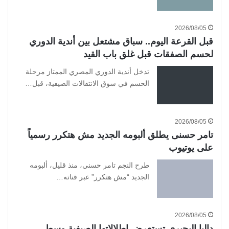
2026/08/05
قبل القرعة اليوم.. سباق مشتعل بين أندية الدوري
لحسم الصفقات قبل غلق باب القيد
تدخل أندية الدوري المصري الممتاز مرحلة
الحسم في سوق الانتقالات الصيفية، قبل…
2026/08/05
تامر حسنى يطلق ألبومه الجديد مش هتكرر رسمياً
على يوتيوب
طرح النجم تامر حسني، منذ قليل، ألبومه
الجديد “مش هتكرر” عبر قناته…
2026/08/05
داليا البحيرى تستعرض إطلالاتها الصيفية وسط