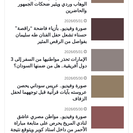
الوهاب وردي ويثير ضحكات الجمهور
والحاضرين
2026/05/31
صورة وفيديو.. بأزياء فاضحة “راقصة”
حسناء تشعل حفل الفنان طه سليمان
بفواصل من الرقص المثير
2026/05/31
الإمارات تحذر مواطنيها من السفر إلى 3
دول أفريقية.. هل من ضمنها السودان؟
2026/05/30
صورة وفيديو.. عريس سوداني يحصن
عروسته بآيات قرآنية قبل توجههما لحفل
الزفاف
2026/05/30
صورة وفيديو.. مواطن مصري عاشق
لنادي المريخ يحرص على متابعة مباراة
الأحمر من داخل استاد كوبر ويتوقع نتيجة