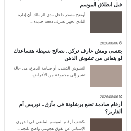
قبل انطلاق الموسم
أوضح مصدر داخل نادي الزمالك أن إدارة
النادي تجهز لصرف دفعة جديدة…
2026/08/06
بتنسى ومش عارف تركز.. نصائح بسيطة هتساعدك
لو بتعانى من تشوش الذهن
التشوش الذهنى، أو ضبابية الدماغ، هى حالة
تشير إلى مجموعة من الأعراض،…
2026/08/06
أرقام صادمة تضع برشلونة في مأزق.. توريس أم
ألفاريز؟
تكشف أرقام الموسم الماضي في الدوري
الإسباني عن تفوق هجومي واضح للنجم…