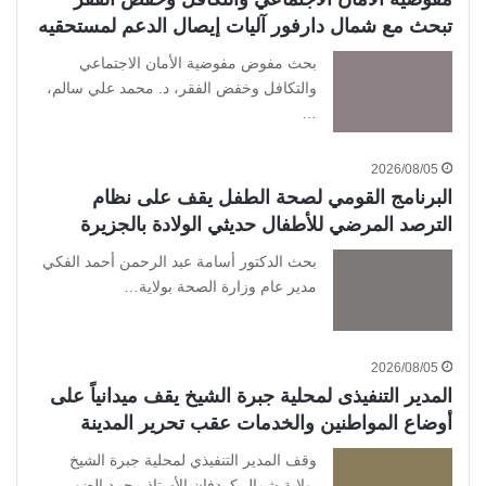
تبحث مع شمال دارفور آليات إيصال الدعم لمستحقيه
بحث مفوض مفوضية الأمان الاجتماعي
والتكافل وخفض الفقر، د. محمد علي سالم،
…
2026/08/05
البرنامج القومي لصحة الطفل يقف على نظام
الترصد المرضي للأطفال حديثي الولادة بالجزيرة
بحث الدكتور أسامة عبد الرحمن أحمد الفكي
مدير عام وزارة الصحة بولاية…
2026/08/05
المدير التنفيذى لمحلية جبرة الشيخ يقف ميدانياً على
أوضاع المواطنين والخدمات عقب تحرير المدينة
وقف المدير التنفيذي لمحلية جبرة الشيخ
بولاية شمال كردفان الأستاذ محمد الضو…