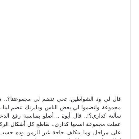
قال لي ود الشواطين: تجي تنضم لي مجموعتنا؟.. سأل
مجموعة وانضموا لي بعض الناس ودايرنك تنضم لينا.
سألته كداري؟!.. قال أيوة .. أصلو بمناسبة رفع الدعم.
عملت مجموعة اسمها كداري.. نقاطع كل أشكال الركوب
على مراحل وما بتكلف حاجة غير الزمن وده حسب ا