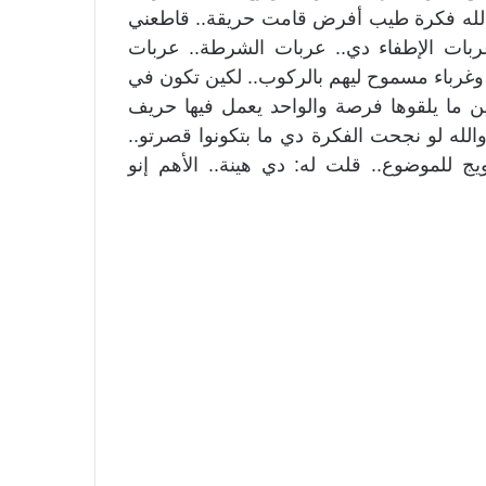
الله فكرة طيب أفرض قامت حريقة.. قاطعني
بات الإطفاء دي.. عربات الشرطة.. عربات
ب وغرباء مسموح ليهم بالركوب.. لكين تكون في
 ما يلقوها فرصة والواحد يعمل فيها حريف
الله لو نجحت الفكرة دي ما بتكونوا قصرتو..
ج للموضوع.. قلت له: دي هينة.. الأهم إنو