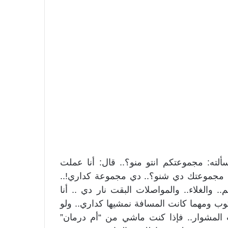
ته: مجموعتكم انتو منو؟.. قال: أنا عملت
. مجموعتك دي شنو؟.. دي مجموعة كداري!..
. والغلاء.. والمواصلات البقت نار دي .. أنا
 ومهما كانت المسافة نمشيها كداري.. ولو
لمشوار.. فإذا كنت ماشي من “أم درمان”