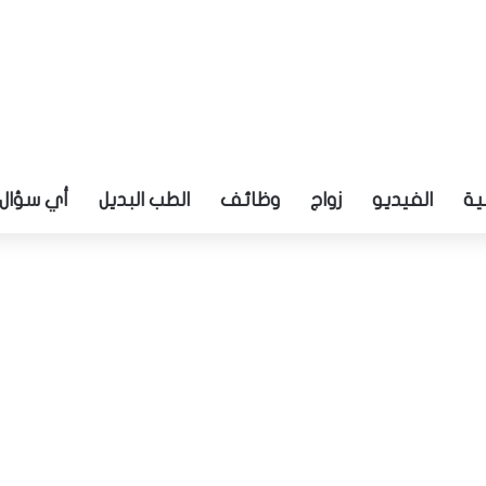
ية
الفيديو
زواج
وظائف
الطب البديل
أي سؤال