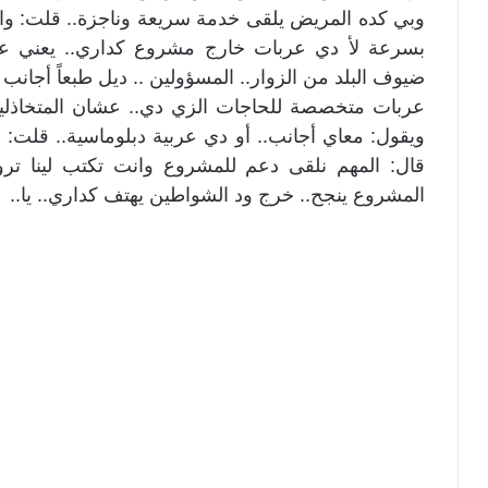
وبي كده المريض يلقى خدمة سريعة وناجزة.. قلت: و
بسرعة لأ دي عربات خارج مشروع كداري.. يعني عر
ضيوف البلد من الزوار.. المسؤولين .. ديل طبعاً أجان
عربات متخصصة للحاجات الزي دي.. عشان المتخاذلين
ويقول: معاي أجانب.. أو دي عربية دبلوماسية.. قلت: و
قال: المهم نلقى دعم للمشروع وانت تكتب لينا تروي
المشروع ينجح.. خرج ود الشواطين يهتف كداري.. يا..