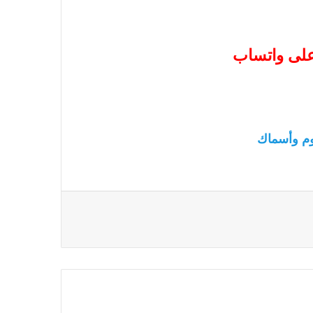
 على واتساب
م وأسماك