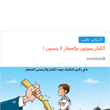
كاريكاتير عالمي
الكبار يموتون والصغار لا ينسون !
2016/05/16