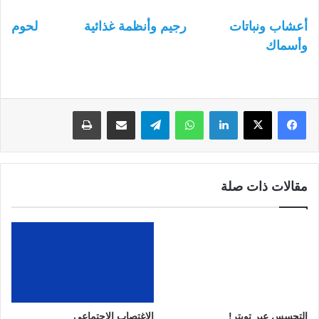
أعشاب ونباتات
رجيم وأنظمة غذائية
لحوم
وأسماك
لينكدإن
واتساب
تيلقرام
مشاركة عبر البريد
طباعة
مقالات ذات صلة
التجسس عبر تويتر!
الاغتصاب الإجتماعي