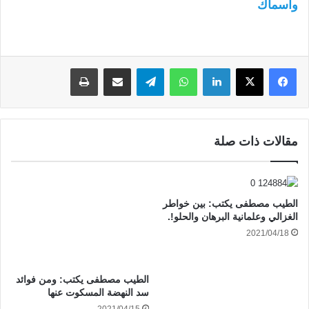
وأسماك
لينكدإن
واتساب
تيلقرام
مشاركة عبر البريد
طباعة
مقالات ذات صلة
الطيب مصطفى يكتب: بين خواطر
الغزالي وعلمانية البرهان والحلو!.
2021/04/18
الطيب مصطفى يكتب: ومن فوائد
سد النهضة المسكوت عنها
2021/04/15