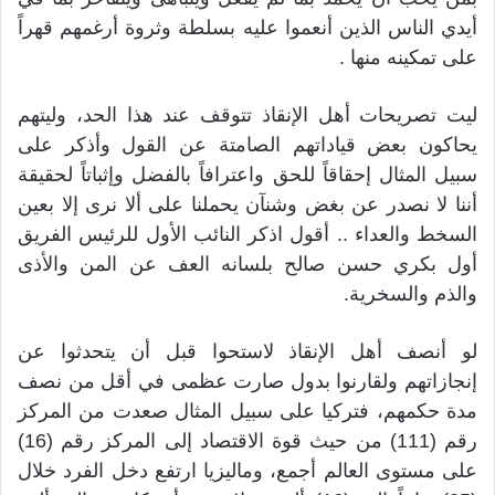
أيدي الناس الذين أنعموا عليه بسلطة وثروة أرغمهم قهراً
على تمكينه منها .
ليت تصريحات أهل الإنقاذ تتوقف عند هذا الحد، وليتهم
يحاكون بعض قياداتهم الصامتة عن القول وأذكر على
سبيل المثال إحقاقاً للحق واعترافاً بالفضل وإثباتاً لحقيقة
أننا لا نصدر عن بغض وشنآن يحملنا على ألا نرى إلا بعين
السخط والعداء .. أقول اذكر النائب الأول للرئيس الفريق
أول بكري حسن صالح بلسانه العف عن المن والأذى
والذم والسخرية.
لو أنصف أهل الإنقاذ لاستحوا قبل أن يتحدثوا عن
إنجازاتهم ولقارنوا بدول صارت عظمى في أقل من نصف
مدة حكمهم، فتركيا على سبيل المثال صعدت من المركز
رقم (111) من حيث قوة الاقتصاد إلى المركز رقم (16)
على مستوى العالم أجمع، وماليزيا ارتفع دخل الفرد خلال