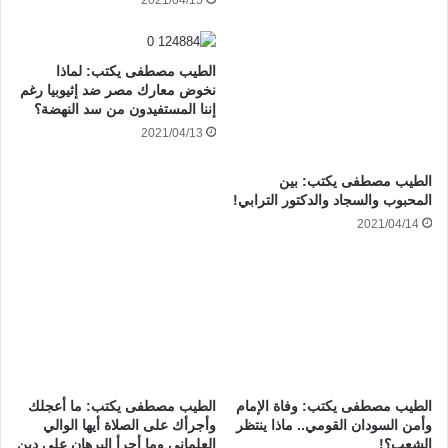
الطيب مصطفى يكتب: لماذا
نخوض معارك مصر ضد إثيوبيا رغم
إننا المستفيدون من سد النهضة؟
2021/04/13
الطيب مصطفى يكتب: بين
المحبوب والسجاد والدكتور الترابي!
2021/04/14
الطيب مصطفى يكتب: وفاة الإمام
الطيب مصطفى يكتب: ما أعجلك
وأمن السودان القومي.. ماذا ينتظر
وأجرأك على الصلاة أيها الوالي
الشعب؟!
العلماني وما أجرأ البرهان على دين