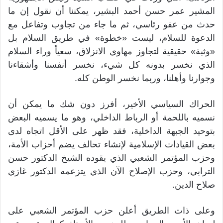
المشير عمر حسن أحمد البشير، يمكننا أن نقول إن ما
حدث من عفو رئاسي، ثم ما جاء من تجاوب وتفاعل مع
الدعوة للسلام، ليست «خطوة» في طريق السلام بل
«وثبة» حقيقية لتجاوز مهاوي الانزلاق، سعياً وراء السلام
الذي نخسر بدونه كل شيء، نخسر أنفسنا وأشقاءنا
وجوارنا وأهلنا، وربما نخسر الوطن كله.
الحراك السياسي الأخير، أفرز دون شك ما يمكن أن
نسميه باللحمة أو الرباط الداخلي، وهو ما يسميه البعض
بتوحيد الجبهة الداخلية، فقد ظهر على الأقل اتجاه لدى
بعض القيادات الإسلامية لإنشاء تحالف يضم أحزاب الأمة،
وحزب المؤتمر الشعبي الذي يقوده الشيخ الدكتور حسن
الترابي، وحزب الإصلاح الآن الذي يتزعمه الدكتور غازي
صلاح الدين.
وعلى ذات الطريق أعلن حزب المؤتمر الشعبي على