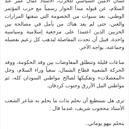
لسان الأمين السياسي للحزب، الأستاذ كمال عمر عبد
السلام، عن قبوله مبدأ الحوار رسمياً مع حزب المؤتمر
الوطني، بعد سنوات من الخصومة التي سقتها المرارات
والغبن، حتى لم يعد هناك من يأمل في مصالحة بين
الحزبين الذين اعتمدا على مرجعية إسلامية وسياسية
واحدة، قبيل أن تحدث المفاصلة ليذهب كل زعيم بفصيله
وجماعته، يواجه الآخر.
ساعات قليلة وتنطلق المفاوضات بين وفد الحكومة، ووفد
الحركة الشعبية قطاع الشمال، سعياً وراء السلام، وحل
«المعضلات» وتفكيكها لصالح مواطني السودان كله، ثم
مواطني النيل الأزرق وجنوب كردفان.
ترى هل نستطيع أن نحلم بذات ما يحلم به شاعر الشعب
الأستاذ محجوب شريف، عندما قال :
بنحلم بيهو يوماتي..