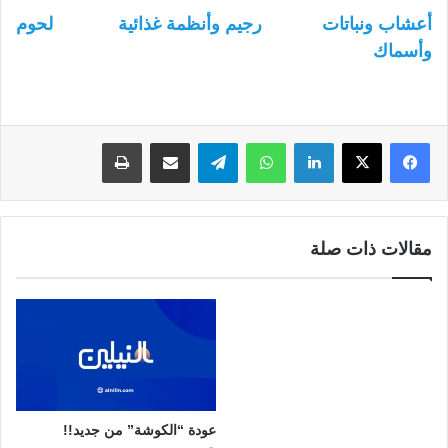
أعشاب ونباتات
رجيم وأنظمة غذائية
لحوم
وأسماك
لينكدإن
واتساب
تيلقرام
مشاركة عبر البريد
طباعة
مقالات ذات صلة
عودة “الكوشة” من جديد!!