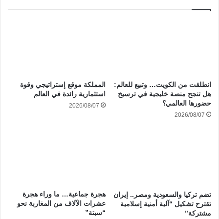
انطلقت من الكويت… وتبيع للعالم:
المملكة موقع إستراتيجي وقوة
هل تنجح منصة خليجية في ترسيخ
استثمارية رائدة في العالم
حضورها العالمي؟
2026/08/07
2026/08/07
هجرة جماعية… ما وراء هجرة
تضم تركيا والسعودية ومصر.. إيران
عشرات الآلاف من المغاربة نحو
تقترح تشكيل “آلية أمنية إسلامية
“سبتة”
مشتركة”