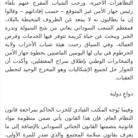
التظاهرات الأخيرة، ورحب الشباب المفرج عنهم بلقاء
رئيس جهاز الأمن غير المتوقع – حسب إفاداتهم – وقالوا
إن ما يطالبون به لا يبتعد عن الظروف المحيطة بالبلاد،
فمعظم الشعب السوداني يعاني من شح السيولة وندرة
الخبز ويبحث عن حياة كريمة تتوفر فيها الخدمات وفرص
العمالة، وفي السياق رحبت هيئة شباب الأحزاب ولاية
الخرطوم في بيان لها اليومين الماضيين بخطوة جهاز الأمن
والمخابرات الوطني بإطلاق سراح المعتقلين، وأكدت أن
الحوار حل لجميع الإشكاليات وهو المخرج الوحيد لتخطي
العقبات.
دواعٍ دولية
وفيما يُوجه المكتب القيادي للحزب الحاكم بمراجعة قانون
النظام العام، فإن هذا القانون يأتي ضمن منظومة مواد
قانونية يتضمنها القانون الجنائي السوداني بالإضافة إلى ما
يعرف بقانون سلامة المجتمع والذي صدر للمرة الأولى،