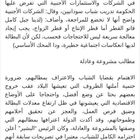
في الشركات والاستثمارات الأجنبية التي تفرض عليها
الحكومة تدريب شباب سودانيين، وقال: الشركات الأجنبية
واضح أنها لا تخضع للمراجعة، وأضاف: (لدينا جيل كامل
فاتو القطر أما قطر الإنتاج أو قطر الزواج، يجب إيجاد
معالجة سريعة ليس للاحتجاجات فحسب، لكن لأن البطالة
لديها انعكاسات اجتماعية خطيرة، ودا المحك الأساسي)
مطالب مشروعة وعادلة
الاهتمام بقضايا الشباب والاعتراف بمطالبهم، ضرورة
حتمية أملتها الظروف التي تعيشها البلاد عقب خروج
بعضهم بحثا عن وضع أفضل، واحتجاجا على الأوضاع
الاقتصادية التي يعيشونها في ظل ارتفاع معدلات البطالة
وضيق فرص العمل، والعجز عن تحقيق أحلامهم
وطموحاتهم، وقد أكدت الدولة اعترافها بمطالبهم التي
وصفتها بالمشروعة والعادلة، وكان الرئيس “البشير” أعلن
احترامه الكامل للشباب، معتبرا في تصريحات سابقة أنهم