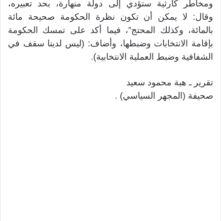
ومخاطر كارثية ستؤدي إلى دولة منهارة، بحد تعبيره،
وقال: لا يمكن أن تكون نظرة الحكومة صحيحة مائة
بالمائة، وكذلك المحتج”، فيما أكد على تمسك الحكومة
بإقامة الانتخابات وضبطها، وأضاف: (ليس لدينا سقف في
الشفافية وضبط العملية الانتخابية).
تقرير ـ هبة محمود سعيد
صحيفة (المجهر السياسي) .