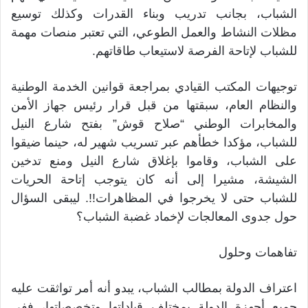
الشباب، بجانب تدريب وبناء القدرات وكذلك توسيع
مظلات النشاط والعمل الطوعي، التي تعتبر منصات مهمة
للشباب لإتاحة الفرصة لاستيعاب طاقاتهم.
توجيهات المكتب القيادي بمراجعة قوانين الخدمة الوطنية
والنظام العام، سبقتها من قبل قرار رئيس جهاز الأمن
والمخابرات الوطني “صلاح قوش” بفتح شارع النيل
للشباب، مؤكدا خطأهم عبر تسريب شهير له، حينما ضيقوا
على الشباب، وقاموا بإغلاق شارع النيل ومنع تدخين
الشيشة، مشيرا إلى أنه كان يتوجب إتاحة الحريات
للشباب حتى لا يخرجوا في المظاهرات!!. ليبقى السؤال
حول جدوى المعالجات لإخماد غضبة الشباب؟
تفاهمات وحلول
اعتراف الدولة بمطالب الشباب، يبدو أنه أمر تواثقت عليه
جميع أجهزة الدولة بمختلف قياداتها وتخصصاتها، ففي