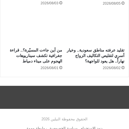
2026/08/03
2026/08/05
تقليد عرفته مناطق سعودية.. وخيار
من أين جاءت المسيّرة؟.. قراءة
أسري لتقليص التكاليف الزواج
جغرافية تكشف سيناريوهات
نهاراً.. هل يعود للواجهة؟
الهجوم على ميناء دمياط
2026/08/01
2026/08/02
الحقوق محفوظة النيلين 2026
بنود الاستخدام
سياسة الخصوصية
روابطة مهمة