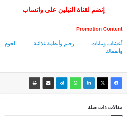
إنضم لقناة النيلين على واتساب
Promotion Content
أعشاب ونباتات
رجيم وأنظمة غذائية
لحوم
وأسماك
لينكدإن
واتساب
تيلقرام
مشاركة عبر البريد
طباعة
مقالات ذات صلة