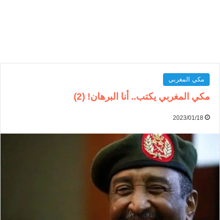
مكي المغربي
مكي المغربي يكتب.. أنا البرهان! (2)
2023/01/18