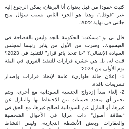
كتبت عمودا من قبل بعنوان أنا البرهان، يمكن الرجوع إليه
عبر “قوقل”، وهذا هو الجزء الثاني بسبب سؤال ملح
جائني في نهاية 2022.
قال لي لو “مسكت” الحكومة بالجد وليس بالفصاحة في
الفيسبوك، وصرت من الأول من يناير رئيسا لمجلس
السيادة الإنتقالي؟ “حا تتخذ ياتو قرار” للتنفيذ في 2023؟
قلت له، بل هي عشرة قرارات للتنفيذ الفوري في المئة
يوم الأولى من 2023:
1- إعلان حالة طواريء عامة لإتخاذ قرارات وإصدار
تشريعات نافذة.
2- إلغاء مبدأ إزدواج الجنسية السودانية مع أخرى، ويتم
تخيير أي متعدد جنسيات بين الاحتفاظ بها والتنازل عن
غيرها، أو التنازل عن السودانية لصالح غيرها، مع الحق في
“بطاقة أصول” ذات مزايا في الأحوال الشخصية
والعقارات وبعض الأنشطة التجارية، وليس النشاط