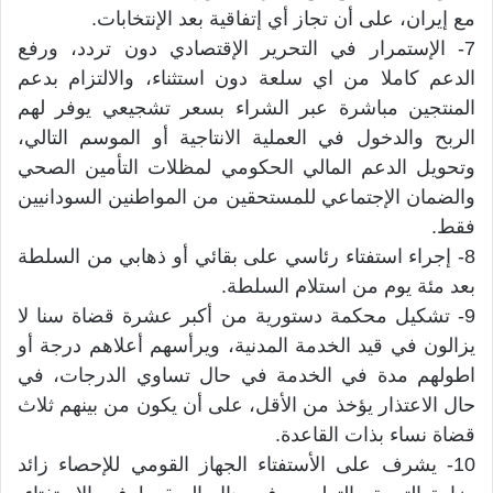
مع إيران، على أن تجاز أي إتفاقية بعد الإنتخابات.
7- الإستمرار في التحرير الإقتصادي دون تردد، ورفع
الدعم كاملا من اي سلعة دون استثناء، والالتزام بدعم
المنتجين مباشرة عبر الشراء بسعر تشجيعي يوفر لهم
الربح والدخول في العملية الانتاجية أو الموسم التالي،
وتحويل الدعم المالي الحكومي لمظلات التأمين الصحي
والضمان الإجتماعي للمستحقين من المواطنين السودانيين
فقط.
8- إجراء استفتاء رئاسي على بقائي أو ذهابي من السلطة
بعد مئة يوم من استلام السلطة.
9- تشكيل محكمة دستورية من أكبر عشرة قضاة سنا لا
يزالون في قيد الخدمة المدنية، ويرأسهم أعلاهم درجة أو
اطولهم مدة في الخدمة في حال تساوي الدرجات، في
حال الاعتذار يؤخذ من الأقل، على أن يكون من بينهم ثلاث
قضاة نساء بذات القاعدة.
10- يشرف على الأستفتاء الجهاز القومي للإحصاء زائد