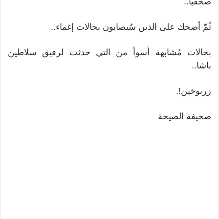
صحفياً..
ثُمّ أضحك على الذين سُيصابون بحالات إغماء..
بحالات مُشابهة أسوأ من التي حدثت لرفيق سلاطين
باشا..
زربوخين!.
صحيفة الصيحة