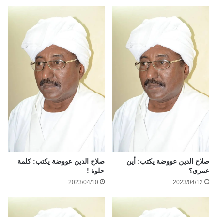
صلاح الدين عووضة يكتب: أين
صلاح الدين عووضة يكتب: كلمة
عمري؟
حلوة !
2023/04/10
2023/04/12