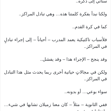
سنأتي إلى ذكره..
ولكنا نبدأ بفكرة كلمتنا هذه… وهي تبادل المراكز..
كما في كرة القدم..
فلأسباب تاكتيكية يعمد المدرب – أحياناً – إلى إجراء تبادلٍ
في المراكز..
وقد ينجح – الإجراء هذا – وقد يفشل..
ولكن في مجالاتٍ حياتية أخرى ربما يحدث مثل هذا التبادل
في المراكز..
سواء بوعي… أو بدونه..
ففي الثانوية – مثلاً – كان معنا زميلان تشابها في شيء…