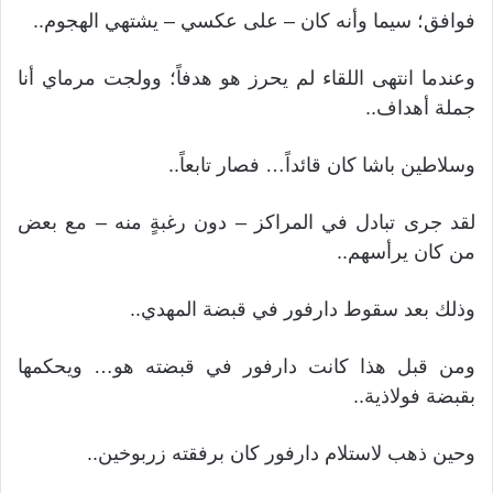
فوافق؛ سيما وأنه كان – على عكسي – يشتهي الهجوم..
وعندما انتهى اللقاء لم يحرز هو هدفاً؛ وولجت مرماي أنا
جملة أهداف..
وسلاطين باشا كان قائداً… فصار تابعاً..
لقد جرى تبادل في المراكز – دون رغبةٍ منه – مع بعض
من كان يرأسهم..
وذلك بعد سقوط دارفور في قبضة المهدي..
ومن قبل هذا كانت دارفور في قبضته هو… ويحكمها
بقبضة فولاذية..
وحين ذهب لاستلام دارفور كان برفقته زربوخين..