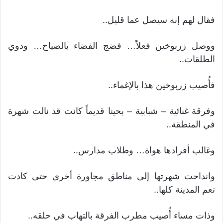
فقال لهم إنه سيصل عما قليل..
ووصل زربوخين فعلاً… فضج الفضاء بالصياح… ودوي
الطلقات..
فأُصيب زربوخين هذا بالإغماء..
وفرقة غنائية – شبابية – بحينا قديماً كانت قد نالت شهرة
في المنطقة..
وغالب أفرادها هواة… وطلاب مدارس..
وانداحت شهرتها إلى مناطق مجاورة أخرى حتى كادت
تعم المدينة كلها..
وذات مساء أُصيب مطرب الفرقة بالتهاب في حلقه..