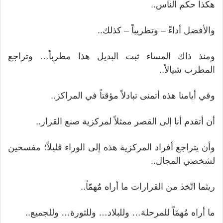
هكذا حكم الناس..
والأفضل أداءً – وتطريباً – كذلك..
ومنذ ذاك المساء ثبت البديل هذا مطرباً… وتراجع
المطرب شيالاً..
وفي أيامنا هذه أتمنى تبادلاً مؤقتاً في المراكز..
أن أتقدم أنا إلى القصر ممثلاً لمركزية صنع القرار..
وأن يتراجع أفراد المركزية هذه إلى الوراء قليلاً؛ مفسحين
لشخصي المجال..
ريثما اتّخذ من القرارات ما أراه مُهمّاً..
ما أراه مُهمّاً للمرحلة… وللبلاد… وللثورة… وللجميع..