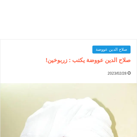
صلاح الدين عووضة
صلاح الدين عووضة يكتب : زربوخين!
2023/02/28