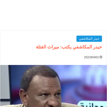
حيدر المكاشفي
حيدر المكاشفي يكتب: ميراث القتلة
2023/04/02