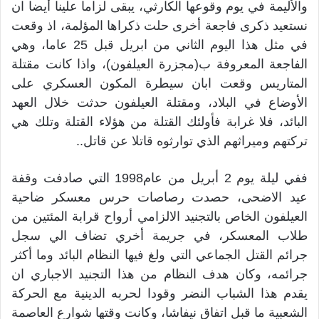
والأليمة في يوم وقوعها الكارثي، يبقى لزاما علينا أيضا ان
نستعيد ذكرى فاجعة أخرى حلت ذكراها المؤلمة، اذ وقعت
في مثل هذا اليوم الثاني من ابريل قبل 25 عاما، وهي
الفاجعة المعروفة ب(مجزرة العيلفون)، واذا كانت مقتلة
المتاريس وقعت ابان سيطرة المكون العسكري على
الأوضاع في البلاد، ومقتلة العيلفون حدثت خلال العهد
البائد، فلا غرابة فأولئك القتلة من هؤلاء القتلة وتلك هي
تركتهم وميراثهم الذي توارثوه قاتلا عن قاتل..
ففي ليلة يوم 2 أبريل من عام1998 التي صادفت وقفة
عيد الاضحى، حصدت رصاصات حرس معسكر ضاحية
العيلفون الخاص بالتجنيد الالزامي أرواح قرابة المئتين من
طلاب المعسكر، في جريمة أخري تضاف الي سجل
جرائم القتل الجماعي التي ولغ فيها النظام البائد وما أكثر
جرائمه، وكان هدف النظام من هذا التجنيد الاجباري ان
يقدم هذا الشباب النضر وقودا لحربه الدينية مع الحركة
الشعبية ما قبل اتفاق نيفاشا، وكانت وقتها شوارع العاصمة