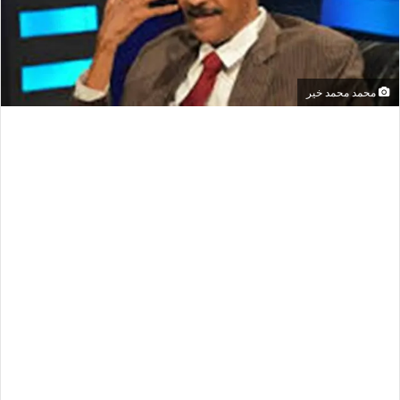
محمد محمد خير