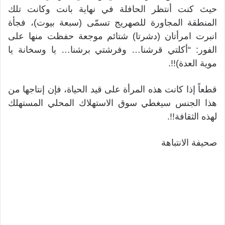
حيث كنت أنتظر الحافلة في نهاية بانت وكانت تلك
المنطقة المجاورة للصهريج تسمّى (سبعة بيوت)، فجأة
انبرت امرأتان (دشرتا) شتائم موجعة حفظت منها على
الفور: “أكلتي قرشنا… وفرشتي برشنا… يا وسخانة يا
موية العدة)!!.
قطعاً إذا كانت هذه المرأة على قيد الحياة، فإن إنتاجها من
هذا الجنس سيغطي سوق الاستهلاك المحلي المستهلك
لهذه الثقافة!!.
صحيفة الانتباهة