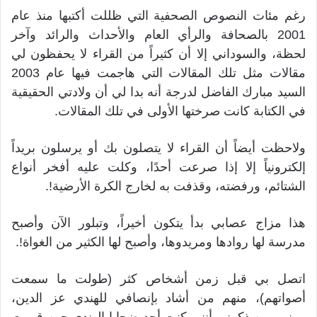
رغم مئات النصوص الصحفية التي ظللت أكتبها منذ عام
2001 بالصحافة والرأي العام والأحداث والرائد وآخر
لحظة، والسوداني إلا أن كثيراً من القراء لا يحفظون لي
مقالات مثل تلك المقالات التي هاجمت فيها عام 2003
السيد مبارك الفاضل لدرجة أنه بدا لي أن ولادتي الحقيقية
في الكتابة كانت صرختها الأولى في تلك المقالات.
ولاحظت أيضاً أن القراء لا يتصلون بك أو يرسلون بريداً
إلكترونياً إلا إذا صرعت أحدًا، وكلت عليه أفخر أنواع
الشتائم، ورفضته، وقذفت به لخارج الكرة الأرضية!.
هذا مزاج عصابي بدأ يتكون أخيراً، وتبلور الآن وأصبح
مدرسة لها روادها ومريدوها، وأصبح لها الكثير من الغواة!.
اتصل بي قبل زمن أشخاص كثر (طولت ما سمعت
أصواتهم)، منهم من أشاد بإنصافي للهندي عز الدين،