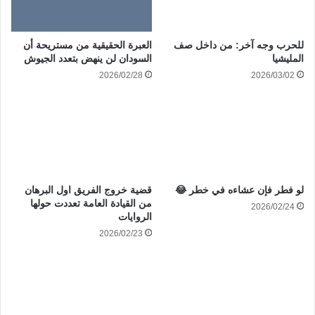
للحرب وجه آخر: من داخل صف
العبرة الحقيقية من مستريحة أن
المليشيا
السودان لن ينهض بتعدد الجيوش
2026/02/28
2026/03/02
لو فطر فإن عشاءه في خطر 😂
قضية خروج الفريق اول البرهان
من القيادة العامة تعددت حولها
2026/02/24
الروايات
2026/02/23