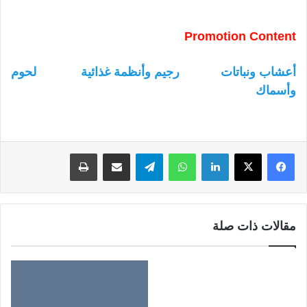
Promotion Content
أعشاب ونباتات
رجيم وأنظمة غذائية
لحوم
وأسماك
لينكدإن
واتساب
تيلقرام
مشاركة عبر البريد
طباعة
مقالات ذات صلة