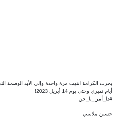
بحرب الكرامة انتهت مرة واحدة وإلى الأبد الوصمة التي 
أيام نميري وحتى يوم 14 أبريل 2023!
#دا_أمن_يا_جن
حسين ملاسي