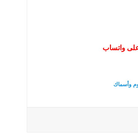
 على واتساب
م وأسماك