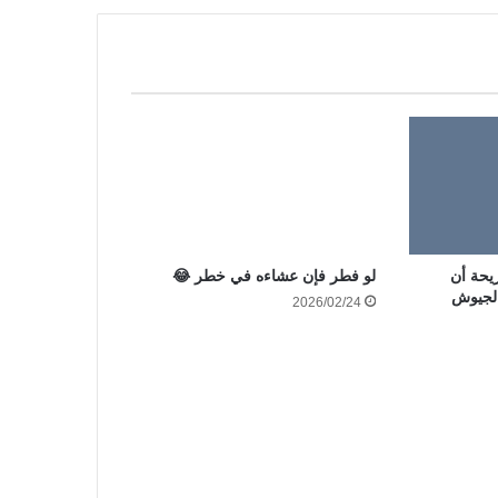
لو فطر فإن عشاءه في خطر 😂
يحة أن
الجيوش
2026/02/24