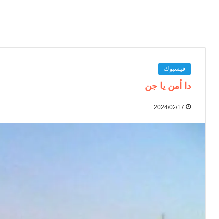
فيسبوك
دا أمن يا جن
2024/02/17