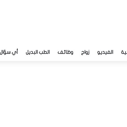
ية
الفيديو
زواج
وظائف
الطب البديل
أي سؤال