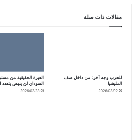
مقالات ذات صلة
للحرب وجه آخر: من داخل صف
العبرة الحقيقية من مستر
المليشيا
السودان لن ينهض بتعدد 
2026/02/28
2026/03/02