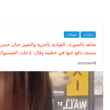
مدارات
منوعات
شاهد بالصورة.. القيادية بالحرية والتغيير حنان حسن
مسجد دافع عنها في خطبته وقال: (دخلت الفيسبوك ل
2025/10/04