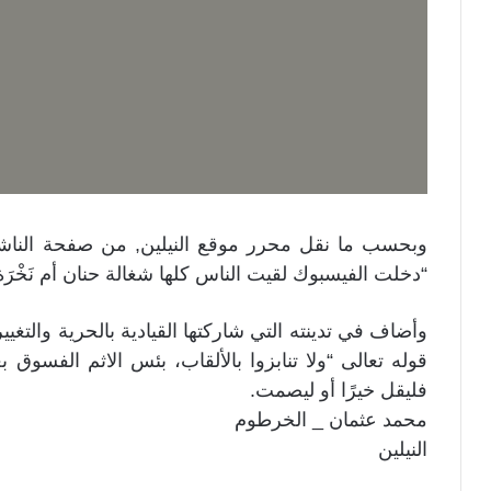
وبحسب ما نقل محرر موقع النيلين, من صفحة الناشط
“دخلت الفيسبوك لقيت الناس كلها شغالة حنان أم نَخْرَ
وأضاف في تدينته التي شاركتها القيادية بالحرية والتغيي
قوله تعالى “ولا تنابزوا بالألقاب، بئس الاثم الفسوق ب
فليقل خيرًا أو ليصمت.
محمد عثمان _ الخرطوم
النيلين