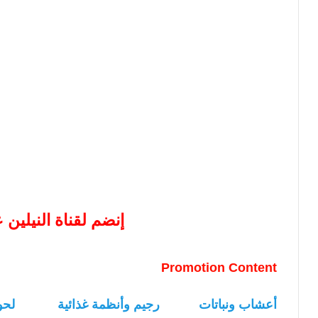
إنضم لقناة النيلين
Promotion Content
أعشاب ونباتات
رجيم وأنظمة غذائية
لحو