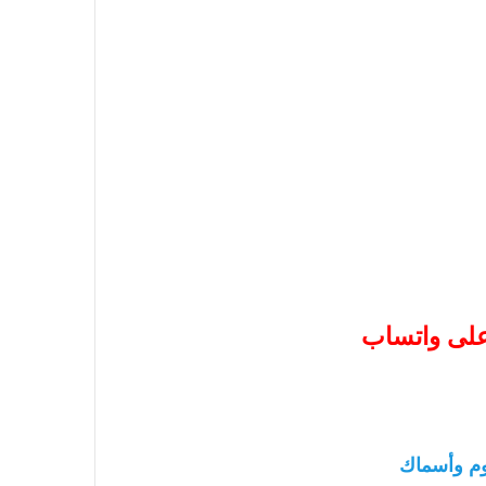
 على واتساب
م وأسماك