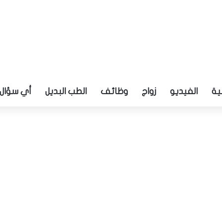
ية
الفيديو
زواج
وظائف
الطب البديل
أي سؤال