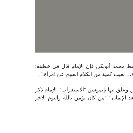
 محمد أبوبكر, فإن الإمام قال في خطبته:
ة… لقيت كمية من الكلام القبيح عن امرأة.”.
ر, وعلق بيها بإيموشن “الاستغراب”, الإمام ذكر
عد الإيمان.” “من كان يؤمن بالله واليوم الآخر