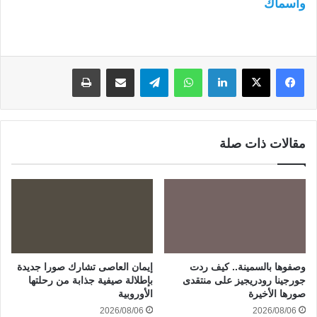
وأسماك
لينكدإن
واتساب
تيلقرام
مشاركة عبر البريد
طباعة
مقالات ذات صلة
وصفوها بالسمينة.. كيف ردت
إيمان العاصى تشارك صورا جديدة
جورجينا رودريجيز على منتقدى
بإطلالة صيفية جذابة من رحلتها
صورها الأخيرة
الأوروبية
2026/08/06
2026/08/06