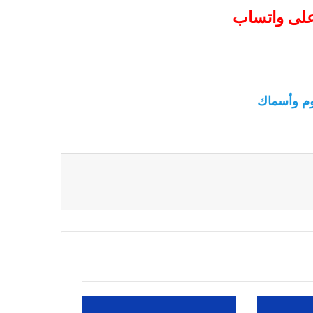
 على واتساب
م وأسماك