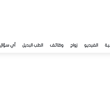
ية
الفيديو
زواج
وظائف
الطب البديل
أي سؤال