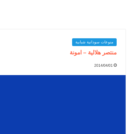
منوعات سودانية شبابية
منتصر هلالية – امونة
2014/04/01