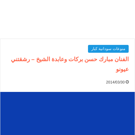
منوعات سودانية كبار
الفنان مبارك حسن بركات وعابدة الشيخ – رشقتني
عيونو
2014/03/30