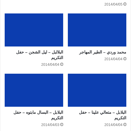
2014/04/05
محمد وردي – الطير المهاجر
البلالبل – ليل الشجن – حفل
التكريم
2014/04/04
2014/04/04
البلابل – متعالي علينا – حفل
البلابل – البسال مابتوه – حفل
التكريم
التكريم
2014/04/03
2014/04/04