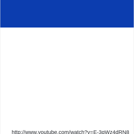
http://www.youtube.com/watch?v=E-3qWz4dRN8