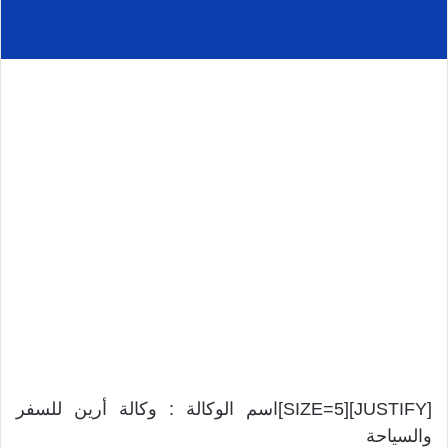
[JUSTIFY][SIZE=5]اسم الوكالة : وكالة أرين للسفر
والسياحة