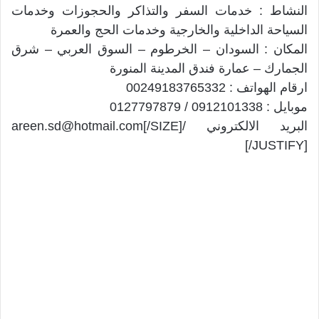
النشاط : خدمات السفر والتذاكر والحجوزات وخدمات
السياحة الداخلية والخارجية وخدمات الحج والعمرة
المكان : السودان – الخرطوم – السوق العربي – شرق
الجمارك – عمارة فندق المدينة المنورة
ارقام الهواتف : 00249183765332
موبايل : 0912101338 / 0127797879
البريد الالكتروني /areen.sd@hotmail.com[/SIZE]
[/JUSTIFY]