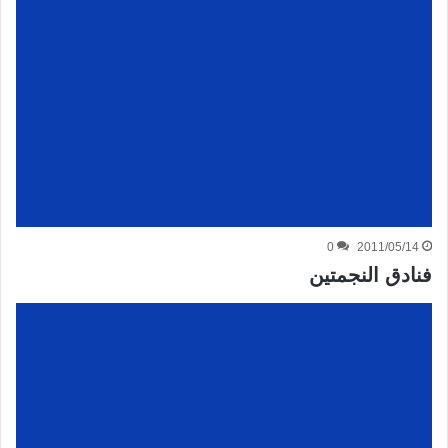
0
2011/05/14
فنادق النجمتين