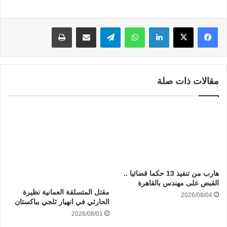
لينكدإن
واتساب
تيلقرام
مشاركة عبر البريد
طباعة
مقالات ذات صلة
هارب من تنفيذ 13 حكما قضائيا ..
القبض على مهندس بالقاهرة
مقتل المتسلقة العمانية نظيرة
2026/08/04
الحارثي في انهيار ثلجي بباكستان
2026/08/01