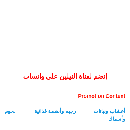
إنضم لقناة النيلين على واتساب
Promotion Content
أعشاب ونباتات
رجيم وأنظمة غذائية
لحوم
وأسماك