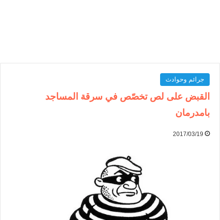
جرائم وحوادث
القبض على لص تخصّص في سرقة المساجد
بامدرمان
2017/03/19