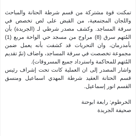
تمكنت قوة مشتركة من قسم شرطة الحتانة والمباحث
واللجان المجتمعية، من القبض على لص تخصص في
سرقة المساجد. وكشف مصدر شرطي لـ (الجريدة) بأن
المُتهم سرق (8) مراوح من مسجد حي الواحة مربع (1)
بأمدرمان، وان التحريات قد كشفت بأنه يعمل ضمن
مجموعة تخصصت في سرقة المساجد، واضاف (تمّ تقديم
المُتهم للمحاكمة واسترداد جميع المسروقات).
واشار المصدر إلى ان العملية كانت تحت إشراف رئيس
قسم الحتانة العقيد شرطة المهدي اسماعيل ومنسق
القسم انور إسماعيل.
الخرطوم: رابعة ابوحنة
صحيفة الجريدة