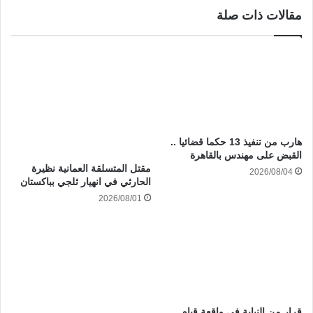
مقالات ذات صلة
هارب من تنفيذ 13 حكما قضائيا ..
القبض على مهندس بالقاهرة
مقتل المتسلقة العمانية نظيرة
2026/08/04
الحارثي في انهيار ثلجي بباكستان
2026/08/01
قرار من النيابة في واقعة قيام