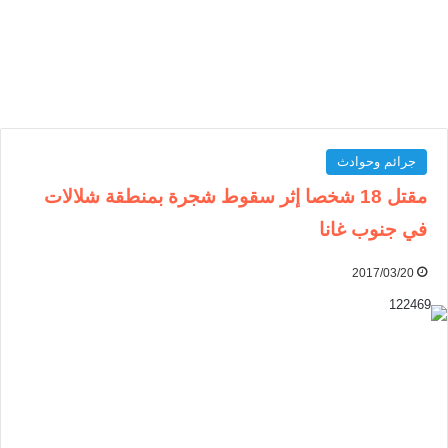
جرائم وحوادث
مقتل 18 شخصا إثر سقوط شجرة بمنطقة شلالات
في جنوب غانا
2017/03/20