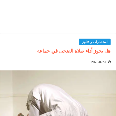
استشارات و فتاوي
هل يجوز أداء صلاة الضحى في جماعة
2020/07/20