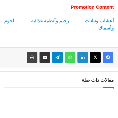
Promotion Content
أعشاب ونباتات
رجيم وأنظمة غذائية
لحوم
وأسماك
لينكدإن
واتساب
تيلقرام
مشاركة عبر البريد
طباعة
مقالات ذات صلة