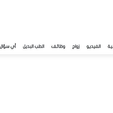
ية
الفيديو
زواج
وظائف
الطب البديل
أي سؤال