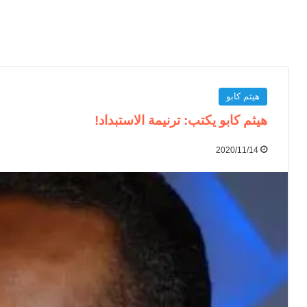
هيثم كابو
هيثم كابو يكتب: ترنيمة الاستبداد!
2020/11/14