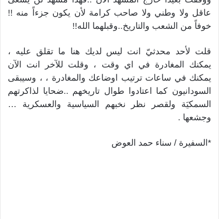
عاقل ولا وطني ولا صاحب كرامة لأن يكون جزءاً منه !!
خوفاً من الشعب والتاريخ..وقبلهما الله!!
قلت لأحد محدثيّ انت ليس لديك هنا ما تقلق عليه ،
يمكنك المغادرة في اي وقت ، وقلت للآخر انت الآن
يمكنك في ساعات ترتيب اوضاعك والمغادرة ، ، وسيبقى
السودانيون كما اعتادوا طوال تاريخهم ..ضحايا لذاكرتهم
السمكيَة ولقصر نظر نخبهم السياسية والعسكرية …
وجشعها .
*السفيرة / سناء حمد العوض