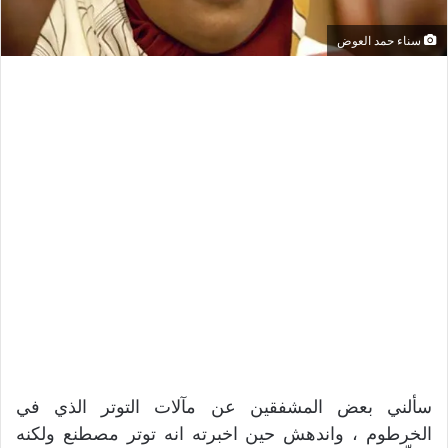
سناء حمد العوض
سألني بعض المشفقين عن مآلات التوتر الذي في
الخرطوم ، واندهش حين اخبرته انه توتر مصطنع ولكنه