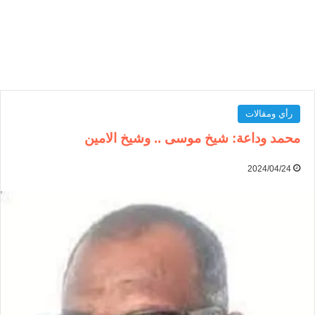
رأي ومقالات
محمد وداعة: شيخ موسى .. وشيخ الامين
2024/04/24