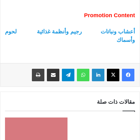
Promotion Content
أعشاب ونباتات
رجيم وأنظمة غذائية
لحوم
وأسماك
لينكدإن
واتساب
تيلقرام
مشاركة عبر البريد
طباعة
مقالات ذات صلة