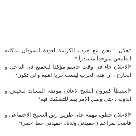
*هلال : نحن مع حرب الكرامة لعودة السودان لمكانه
الطبيعي متوحداً مستقراً،*
*الاعلان جاء فى وقت حاسم مؤكدآ للجميع فى الداخل و
الخارج ، ان هذه الحرب ليست حربآ اهلية و لن تكون*
*استبطأ كثيرون الشيخ لاعلان موقفه المساند للجيش و
الدولة ، حتى وصل الامر بهم للتشكيك فيه*
*الاعلان خطوة مهمة على طريق رتق النسيج الاجتماعى و
فاضحآ لمزاعم ( حميدتى ولدنا.. حميدتى خط احمر)*