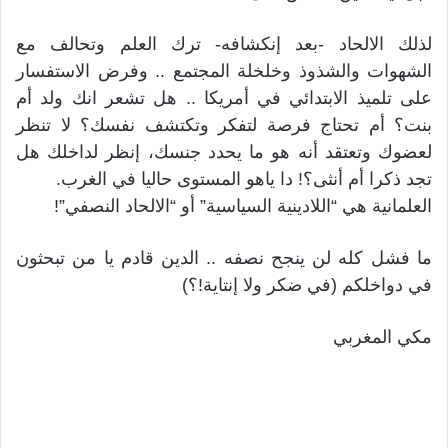
لذلك الالحاد -بعد إنكشافه- ترك العلم وتحالف مع
الشهوات والشذوذ وخلخلة المجتمع .. وفرض الاستفسار
على تلميذ الابتدائي في أمريكا .. هل تشعر انك ولد أم
بنت؟ أم تحتاج فرصة لتفكر وتكتشف نفسك؟ لا تنظر
لعضوك وتعتقد أنه هو ما يحدد جنسك، إنظر لداخلك هل
تجد ذكرا أم أنثى؟! دا ياهو المستوى حاليا في الغرب.
العلمانية هي “اللادينية السياسية” أو “الالحاد النصفي”!
ما فشل كله لن ينجح نصفه .. الدين قادم يا من تبحثون
في دواخلكم (في ضكر ولا إنتاية!؟)
مكي المغربي