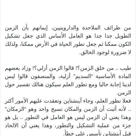
من طرائف الملاحدة والداروينيين، إيمانهم بأن الزمن
الطويل جدا جدا هو العامل الأساس الذي جعل تشكيل
الكون ممكنا ثم جعل تطور الحياة في الأرض ممكنا، ولذلك
لا ضرورة لوجود الخالق.
طيب .. من خلق الزمن؟! قالوا الزمن أزلي؟! وزاد بعضهم
المادة الأساسية “السديم” أزلية، والمنصفون قالوا ليس
لدينا إجابة حاليا ومع تطور العلم سيكون هنالك تفسير حول
الزمن.
فعلا تطور العلم، وجاء آينشتاين وتعقدت عليهم الأمور أكثر
.. لأنه أثبت أن الزمن والمكان نسيج واحد وهو “الزمكان”
وهذا يعني أن الزمن ليس هو العامل في التطور .. بل هو
جزء من عملية التشكيل والتطور، وهذا يعني أن الالحاد
قبل آينشتاين تأسس على خطأ.