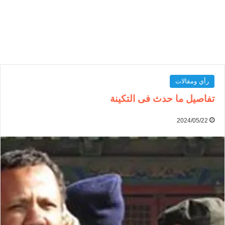
رأي ومقالات
تفاصيل ما حدث فى التكينة
2024/05/22