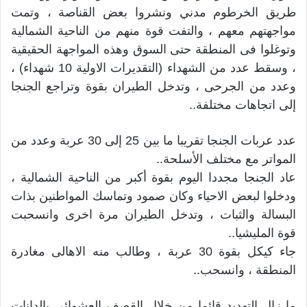
طريق الخرطوم مدني ونشروا بعض القناصة ، وتمت
مواجهتهم معهم ، والتفت قوة منهم من الناحية الشمالية
وتوغلوا فى المنطقة حتى السوق وهذه المواجهة الحقيقية
، وسقط عدد من الشهداء (التقديرات الاولية 10 شهداء) ،
وعدد من الجرحى ، وتدخل الطيران بقوة وتراجع الجنجا
إلى اتجاهات مختلفة..
عدد عربات الجنجا تقريبا ما بين 25 إلى 30 عربة وعدد من
المواتر مع مختلف الأسلحة..
عاد الجنجا مجددا اليوم بقوة أكبر من الناحية الشمالية ،
ودخلوا لبعض الاحياء وكان صمود وتماسك المواطنين بذات
البسالة والثبات ، وتدخل الطيران مرة اخرى وانسحبت
قوة المليشيا..
جاء كيكل بقوة 30 عربة ، وطالب منه الاهالى مغادرة
المنطقة ، وانسحب..
ما زال التهديد قائما من خلال القصف العشوائي بالدانات