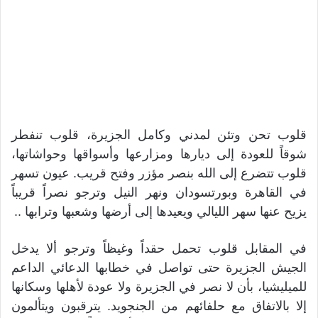
قلوب تحن وتئن لمدني وكامل الجزيرة، قلوب تنفطر
شوقاً للعودة إلى ديارها ومزارعها وأسواقها وحواشاتها،
قلوب تتضرع إلى الله بنصر مؤزر وفتح قريب. عيون تسهر
في القاهرة وبورتسودان ونهر النيل وترجو نصراً قريباً
يزيح عنها سهر الليالي ويعيدها إلى أرضها وشعبها وترابها ..
في المقابل قلوب تحمل حقداً وغيظاً وترجو ألا يدخل
الجيش الجزيرة حتى تواصل في خطابها الدعائي الداعم
للميليشيا، بأن لا نصر في الجزيرة ولا عودة لأهلها وسكانها
إلا بالاتفاق مع حلفائهم من الجنجويد. يترقبون ويتألمون