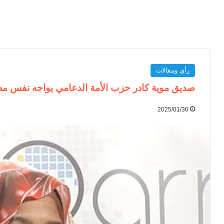
رأي ومقالات
صديق موية كادر حزب الأمة الدعامي يواجه نفس مصي
2025/01/30