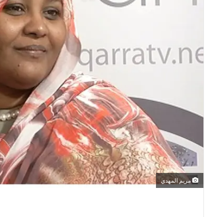
مريم المهدي