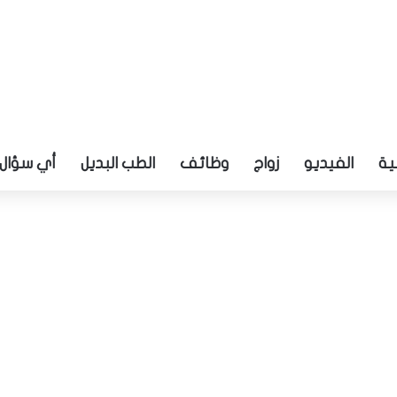
ية
الفيديو
زواج
وظائف
الطب البديل
أي سؤال