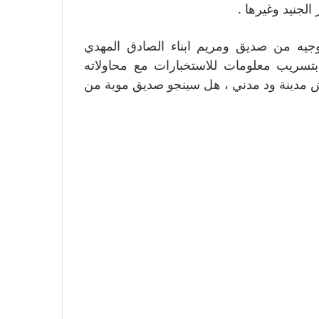
لجنيد وغيرها .
جيه من صديق ومريم ابناء الصادق المهدي
بتسريب معلومات للاستخبارات مع محاولاته
ش مدينة ود مدني ، هل سينجو صديق موية من