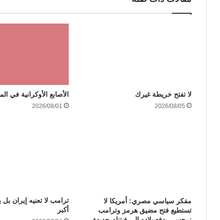
الأصابع الأوكرانية في الم
لا تفتح خريطة غيرك
2026/08/01
2026/08/05
ترامب لا تعنيه إيران بل ي
مفكر سياسي مصري: أمريكا لا
أكبر
تستطيع فتح مضيق هرمز وترامب
نرجسي يدفع بلاده إلى فيتنام جديدة