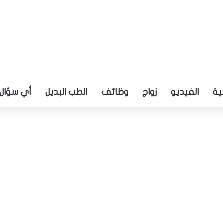
ية
الفيديو
زواج
وظائف
الطب البديل
أي سؤال