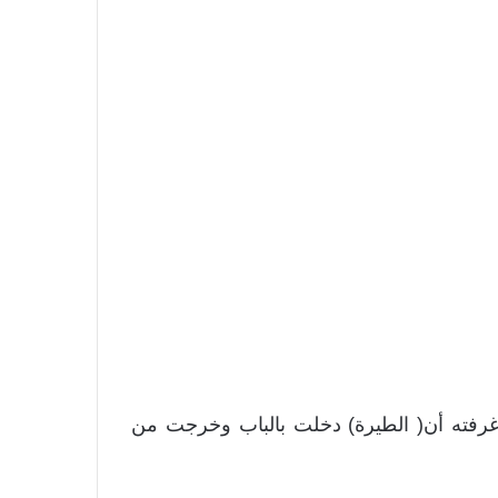
رفته أن( الطيرة) دخلت بالباب وخرجت من