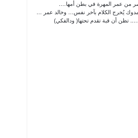
ر من عمر المهرة في بطن أمها….
حمدوك يُخرج الكلام بآخر نفس… وخالد عمر …
….. تظن أن قبة تقدم تحتها( ودالفكي)