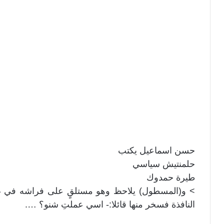
حسن اسماعيل يكتب
حلمنتيش سياسي
طيرة حمدوك
> و(المسطول) يلاحظ وهو مستلقٍ على فراشه في غ
النافذة فسخر منها قائلا:- اسي عملتِ شنو؟ ….