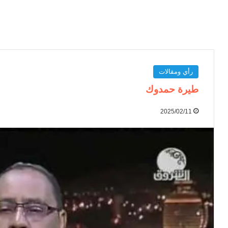
رأي ومقالات
طيرة حمدوك
2025/02/11