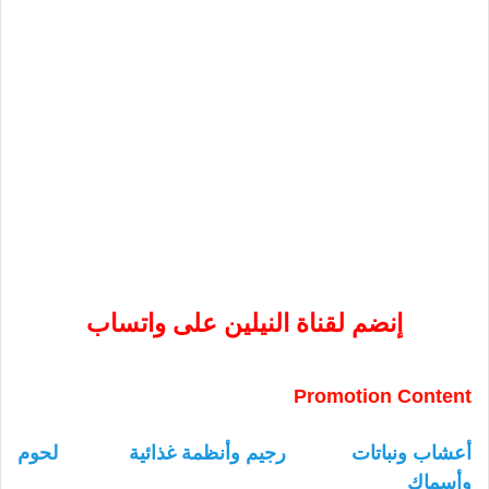
إنضم لقناة النيلين على واتساب
Promotion Content
أعشاب ونباتات
رجيم وأنظمة غذائية
لحوم
وأسماك