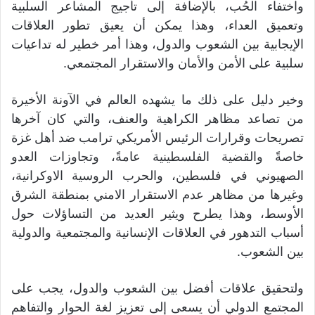
واختفاء الحُب، بالإضافة إلى تأجيج المشاعر السلبية
وتعميق العداء، وهذا يمكن أن يعيق تطور العلاقات
الإيجابية بين الشعوب والدول، وهذا أمر خطير له تداعيات
سلبية على الأمن والأمان والاستقرار المجتمعي.
وخير دليل على ذلك ما يشهده العالم في الآونة الأخيرة
من تصاعد مظاهر الكراهية والعنف، والتي كان آخرها
تصريحات وقرارات الرئيس الأمريكي ترامب ضد أهل غزة
خاصةً والقضية الفلسطينية عامةً، وتجاوزات العدو
الصهيوني في فلسطين، والحرب الروسية الاوكرانية،
وغيرها من مظاهر عدم الاستقرار الامني بمنطقة الشرق
الأوسط، وهذا يطرح ويثير العديد من التساؤلات حول
أسباب التدهور في العلاقات الإنسانية والمجتمعية والدولية
بين الشعوب.
ولتحقيق علاقات أفضل بين الشعوب والدول، يجب على
المجتمع الدولي أن يسعى إلى تعزيز لغة الحوار والتفاهم