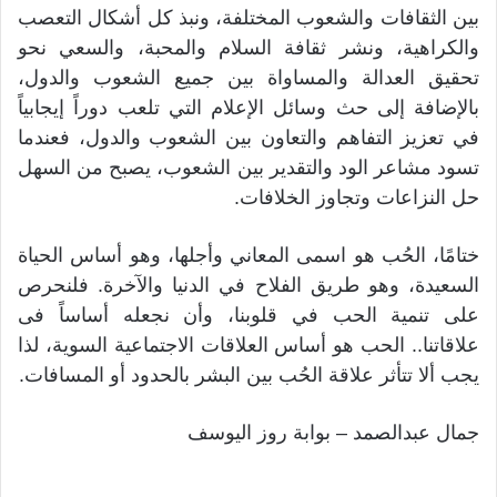
بين الثقافات والشعوب المختلفة، ونبذ كل أشكال التعصب
والكراهية، ونشر ثقافة السلام والمحبة، والسعي نحو
تحقيق العدالة والمساواة بين جميع الشعوب والدول،
بالإضافة إلى حث وسائل الإعلام التي تلعب دوراً إيجابياً
في تعزيز التفاهم والتعاون بين الشعوب والدول، فعندما
تسود مشاعر الود والتقدير بين الشعوب، يصبح من السهل
حل النزاعات وتجاوز الخلافات.
ختامًا، الحُب هو اسمى المعاني وأجلها، وهو أساس الحياة
السعيدة، وهو طريق الفلاح في الدنيا والآخرة. فلنحرص
على تنمية الحب في قلوبنا، وأن نجعله أساساً فى
علاقاتنا.. الحب هو أساس العلاقات الاجتماعية السوية، لذا
يجب ألا تتأثر علاقة الحُب بين البشر بالحدود أو المسافات.
جمال عبدالصمد – بوابة روز اليوسف