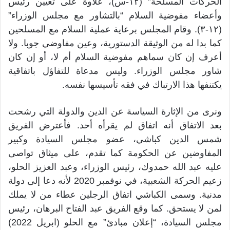
الحركات المسلحة” (١٢-س)، علاوة على تعيين رئيس
وأعضاء مفوضية السلام “بالتشاور مع مجلس الوزراء”
(١٢-٣). وقام المجلس برعاية عملية السلام مع المسلحين
كما بدا له من الوثيقة الدستورية، وعين مفاوضي جوبا. ولا
أعرف إن كان سماهم مفوضية السلام أم لا، أو إن كان
شاور مجلس الوزراء. وليس مدعاة للتفاؤل باتفاقية
يكتنفها هذا الارتباك في فقه تأسيسها نفسه.
ونرى من الإثارة السياسة عن الدين والدولة التي رشحت
بعد الاتفاق أنه اتفاق لم يقرأه أحد. فأعترض الفريق
شمس الدين كباشي، عضو مجلس السيادة وكبير
المفاوضين عن الحكومة كما تقدم، على ميثاق تواصى
عليه عبد الله حمدوك، رئيس الوزراء، وعبد العزيز الحلو،
زعيم الحركة الشعبية، في نوفمبر 2020 لأنه دعا إلى دولة
مدنية. وسمى الكباشي اتفاق الرجلين عطاء من لا يملك
لمن لا يستحق. كما وقع الفريق عبد الفتاح البرهان، رئيس
مجلس السيادة، “إعلان مبادئ” مع الحلو (ابريل 2022)