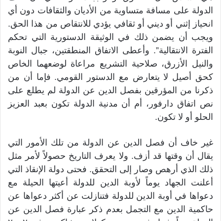
الدولة على مسافة متساوية من الأديان والثقافات دون أي
انحياز إثني أو ديني أو ثقافي يؤدي للانتقاص من هذا الحق.
ويجب أن يضمن ذلك في الوثيقة الدستورية التي تحكم
الفترة الانتقالية”. وأعطى الاتفاق المنطقتين، جبال النوبة
والنيل الأزرق، صلاحية التشريع مراعاة لوضعهما الخاص
كحق أصيل لا يتعارض مع الدستور القومي. فإما أن من
ذكرنا من المؤرقين بفصل الدين عن الدولة لم يطلع على
نص اتفاق دارفور، أم أن مدنية الدولة تكون بعبد العزيز
الحلو أو لا تكون.
غير خاف أن فصل الدين عن الدولة من تلك الأمور التي
يقال أن وقتها قد أزف. ولا يعرف التاريخ حصولاً لأمر مثل
ذلك الذي أرهص وصار إلى التحقق. فحتى دولة الإنقاذ التي
أعلنت الجهاد يوماً لأوبة الدين للدولة أعيتها الحيلة مع
دعواها في أوبة الدين للدولة فتنازلت عن أكثر دعواها عن
حاكمية الدين مع التجمل بعدم ذكر عبارة فصل الدين عن