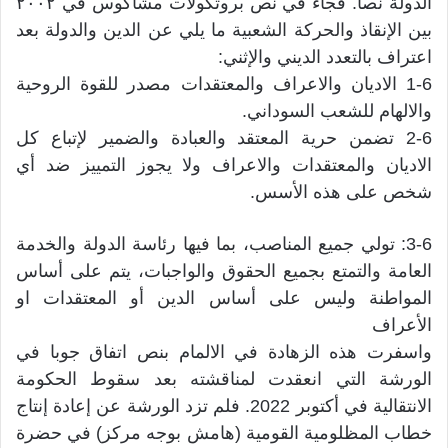
الدولة نصاً. فجاء في نص بروتكولات مشاكوس في ٢٠٠٢
بين الإنقاذ والحركة الشعبية ما يلي عن الدين والدولة بعد
اعتراف بالتعدد الديني والإثني:
1-6 الاديان والاعراف والمعتقدات مصدر للقوة الروحية
والالهام للشعب السوداني.
2-6 تضمن حرية المعتقد والعبادة والضمير لإتباع كل
الاديان والمعتقدات والاعراف ولا يجوز التمييز ضد أي
شخص على هذه الأسس.
3-6: تولي جميع المناصب، بما فيها رئاسة الدولة والخدمة
العامة والتمتع بجميع الحقوق والواجبات، يتم على أساس
المواطنة وليس على أساس الدين أو المعتقدات او
الأعراف
واسفرت هذه الزهادة في الالمام بنص اتفاق جوبا في
الورشة التي انعقدت لمناقشته بعد سقوط الحكومة
الانتقالية في أكتوبر 2022. فلم تزد الورشة عن إعادة إنتاج
خطاب المظلومية القومية (هامش بوجه مركز) في حضرة