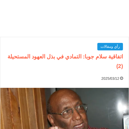
رأي ومقالات
اتفاقية سلام جوبا: التمادي في بذل العهود المستحيلة
(2)
2025/03/12