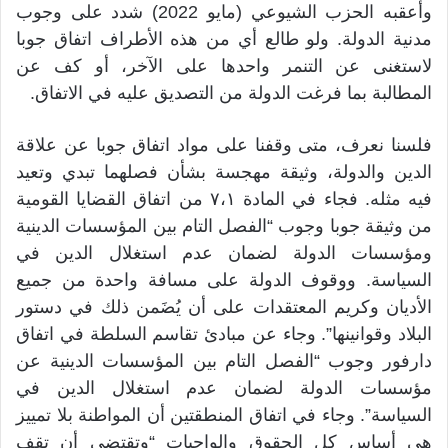
وأعقبه الحزب الشيوعي (مايو 2022) شدد على وجوب
مدنية الدولة. ولو طالع أي من هذه الأطراف اتفاق جوبا
لاستغنى عن التنمر واحدها على الآخر، أو كف عن
المطالبة بما فرغت الدولة من التصديق عليه في الاتفاق.
فلسنا نعرف، متى وقفنا على مواد اتفاق جوبا عن علاقة
الدين والدولة، وثيقة مهجسة بشأن فصلهما تبدي وتعيد
فيه مثله. فجاء في المادة ٧،١ من اتفاق القضايا القومية
من وثيقة جوبا وجوب “الفصل التام بين المؤسسات الدينية
ومؤسسات الدولة لضمان عدم استغلال الدين في
السياسة. ووقوف الدولة على مسافة واحدة من جميع
الأديان وكريم المعتقدات على أن يُضَمن ذلك في دستور
البلاد وقوانينها”. وجاء عن مبادئ تقاسم السلطة في اتفاق
دارفور وجوب “الفصل التام بين المؤسسات الدينية عن
مؤسسات الدولة لضمان عدم استغلال الدين في
السياسة”. وجاء في اتفاق المنطقتين أن المواطنة بلا تمييز
هي أساس كل الحقوق والواجبات “وتقتضي أن تقف