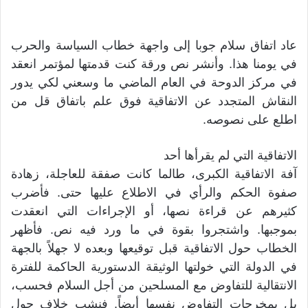
عاد اتفاق سلام جوبا إلى واجهة خطاب السياسة والحرب
في يومنا هذا. وأنشر نص ورقة كنت قدمتها لمؤتمر انعقد
في مركز الدوحة في العام الماضي ما وسعني لكي يدور
النقاش المتجدد عن الاتفاقية فوق علم باتفاق قل من
اطلع على نصوصه.
الاتفاقية التي لم يقرأها أحد
آفة الاتفاقية الكبرى، طالما كانت صفقة للعاجلة، زهادة
صفوة الحكم والرأي في الاطلاع عليها حتى. فأضرب
كثيرهم عن قراءة نصها، أو الإجراءات التي انعقدت
بموجبها. واشتجروا بقوة في ما ورد فيه نص. فأظهر
الخطاب حول الاتفاقية قبل توقيعها وبعده لا جهلاً بالجهة
في الدولة التي خولتها الوثيقة الدستورية الحاكمة للفترة
الانتقالية للتفاوض مع المسلحين من أجل السلام فحسب،
بل بمخرجات التفاوض نفسها أيضاً. فنشب خلاف حول