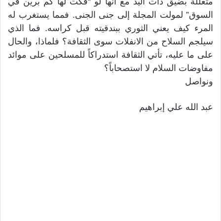
متعللة بضيق ذات اليد مع أنها لو “فكت لها كم برين في
السوق” لمولت المجلة إلى جنى الجنى. فمما يستغرب له
المرء كيف يعني الثوري ببندقيته قبل كراسه. فما الذي
سيلجم السلاح من الانفلات سوى الثقافة؟ فلماذا، والحال
على ما عليه، تأتي الثقافة استدراكاً للمسلحين على موائد
مفاوضات السلام لا استصحاباً؟
ونواصل
عبد الله علي إبراهيم