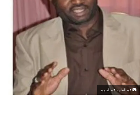
عبدالماجد عبدالحميد