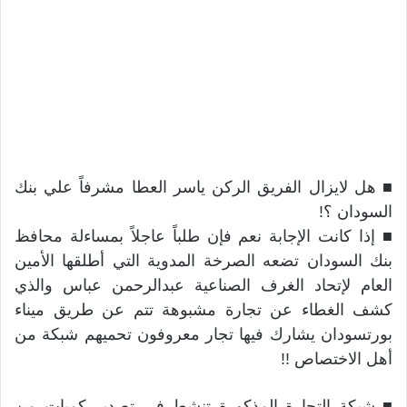
■ هل لايزال الفريق الركن ياسر العطا مشرفاً علي بنك
السودان ؟!
■ إذا كانت الإجابة نعم فإن طلباً عاجلاً بمساءلة محافظ
بنك السودان تضعه الصرخة المدوية التي أطلقها الأمين
العام لإتحاد الغرف الصناعية عبدالرحمن عباس والذي
كشف الغطاء عن تجارة مشبوهة تتم عن طريق ميناء
بورتسودان يشارك فيها تجار معروفون تحميهم شبكة من
أهل الاختصاص !!
■ شبكة التجارة المذكورة تنشط في تصدير كميات من