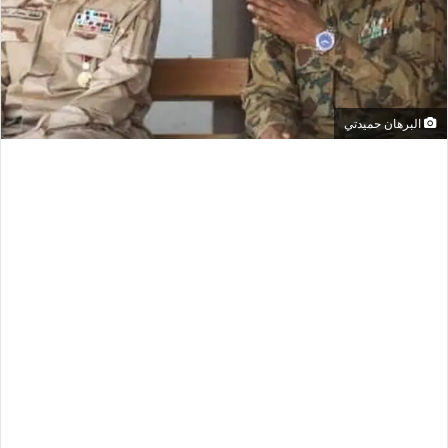
البرهان حميدتي