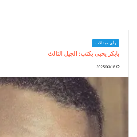
رأي ومقالات
بابكر يحيى يكتب: الجيل الثالث
2025/03/18