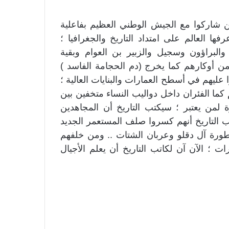
ن شاركوا مع الجيش الوطني العظيم بفاعلية
ها العالم على امتداد التاريخ والجغرافيا ؛
البراؤون وسجيل والزبير بن العوام وبقية
ن أوكارهم كما يخرج (دم الحجامة الفاسد )
ليهم في أسطح العمارات والبنايات العالية ؛
كما الفئران داخل دواليب النساء متخفين بين
ة لمن يعتبر ؛ سيكتب التاريخ أن المجاهدين
ب التاريخ أنهم كسروا صلف المستعمر الجديد
ورة آل دقلو وعربان الشتات .. ومن خلفهم
؛ الآن آن لكاتب التاريخ أن يعلم الأجيال