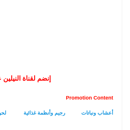
إنضم لقناة النيلين
Promotion Content
أعشاب ونباتات
رجيم وأنظمة غذائية
لحو