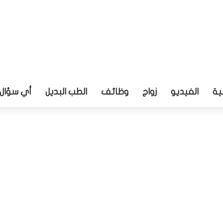
ية
الفيديو
زواج
وظائف
الطب البديل
أي سؤال