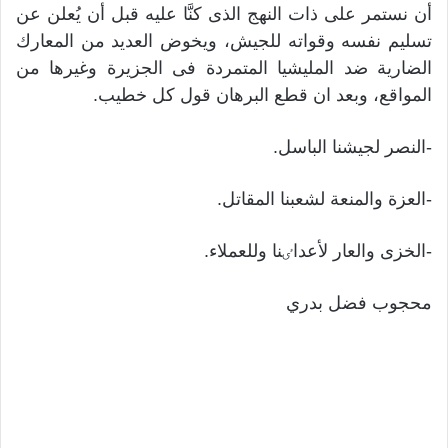
أن نستمر علی ذات النهج الذی كنَّا عليه قبل أن يُعلن عن
تسليم نفسه وقواته للجيش، ويخوض العديد من المعارك
الضارية ضد المليشيا المتمردة فی الجزيرة وغيرها من
المواقع، وبعد ان قطع البرهان قول كل خطيب.
-النصر لجيشنا الباسل.
-العزة والمنعة لشعبنا المقاتل.
-الخزی والعار لأعداٸنا وللعملاء.
محجوب فضل بدري