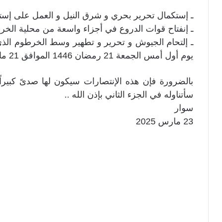
ـ إستكمال تحرير بحري و شرق النيل و العمل على إستك
ـ إنفتاح قوات الدروع في أجزاء واسعة من محلية الخر
ـ إلتحام الجيوش و تحرير و تطهير وسط الخرطوم الذي 
يوم أول أمس الجمعة 21 رمضان 1446 الموافق 21 مارس 2025 ..
بالضرورة فإن هذه الإنتصارات سيكون لها صدىً كبيراً
سأتناوله في الجزء الثاني بإذن الله ..
سوار
23 مارس 2025