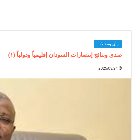
رأي ومقالات
صدى ونتائج إنتصارات السودان إقليمياً ودولياً (١)
2025/03/24