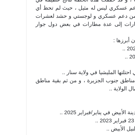
 دعم عسكري ليس له مثيل ، حيث لم تحظ أي
يد من دعم عسكري و لوجستي و حشد لعشرات
مارات إلى عدة مطارات في بعض دول جوار
 أبرزها :
2 و التي سبقها تحرير مناطق جنوب الجزيرة ، و من ثم بقية مناطق
 الولاية ..
أبيض في يناير/فبراير 2025 ..
يل الأبيض ..