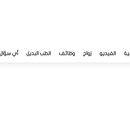
ية
الفيديو
زواج
وظائف
الطب البديل
أي سؤال