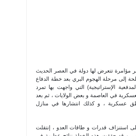
ر مؤامرة تتعرض لها دولة في العصر الحديث
حة إلى مرحلة الهجوم البري بعد خطة الدفاع
لمدفعية الإستراتيجية) التي واجهت بها تمرد
لعسكرية في العاصمة و بعض الولايات ، ثم بعد
ناطق عسكرية ، و كذلك انتشارها في منازل
ى استنزاف قدرات و طاقات العدو ، إنتقلت
ه ، و قد حققت هذه الخطة ننائج عظيمة في