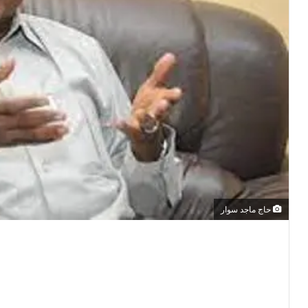
حاج ماجد سوار