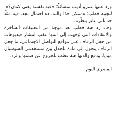
ورد عليها عمرو أديب متسائلًا: «فيه نفسنة يعني كمان؟»،
لتجيبه قطب: «ممكن جدًا والله، ده احتمال بجد، فيه مثلًا
حد تاني عايز ينظّر».
وجاء رد هبة قطب بعد موجة من التعليقات الساخرة
والانتقادات التي وُجهت إلى ابنتها عقب انتشار فيديوهات
من حفل الزفاف على مواقع التواصل الاجتماعي، ما جعل
الزفاف يتحول إلى مادة للجدل بين مستخدمي السوشيال
ميديا، ودفع والدتها هبة قطب للخروج عن صمتها والرد.
المصري اليوم