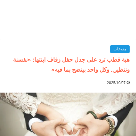
منوعات
هبة قطب ترد على جدل حفل زفاف ابنتها: «نفسنة
وتنظير.. وكل واحد بينضح بما فيه»
2025/10/07