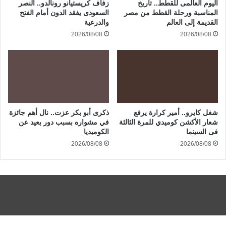
اليوم العالمى للقطط.. تاريخ
زفاف كريستيانو رونالدو.. النصر
المناسبة ورحلة القطط من مصر
السعودى يفقد الدون أمام الفتح
القديمة إلى العالم
والدرعية
2026/08/08
2026/08/08
شغل كايرو.. أمير كرارة يرفع
ذكرى أبو بكر عزت.. نال أهم جائزة
شعار الأكشن كوميدي للمرة الثالثة
في مشواره بسبب دور بعيد عن
فى السينما
الكوميديا
2026/08/08
2026/08/08