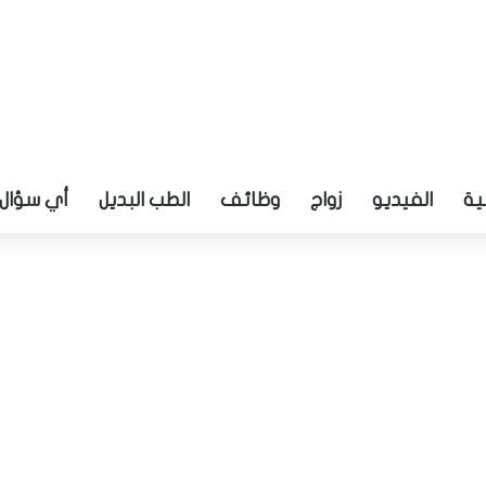
ية
الفيديو
زواج
وظائف
الطب البديل
أي سؤال