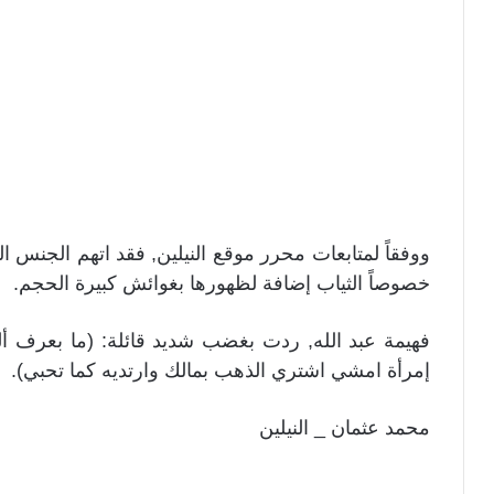
ووفقاً لمتابعات محرر موقع النيلين, فقد اتهم الجنس 
خصوصاً الثياب إضافة لظهورها بغوائش كبيرة الحجم.
فهيمة عبد الله, ردت بغضب شديد قائلة: (ما بعرف أ
إمرأة امشي اشتري الذهب بمالك وارتديه كما تحبي).
محمد عثمان _ النيلين