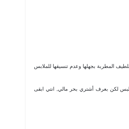
اللطيف المطربة بجهلها وعدم تنسيقها للملابس
لبس لكن بعرف أشتري بحر مالي, انتي ابقى