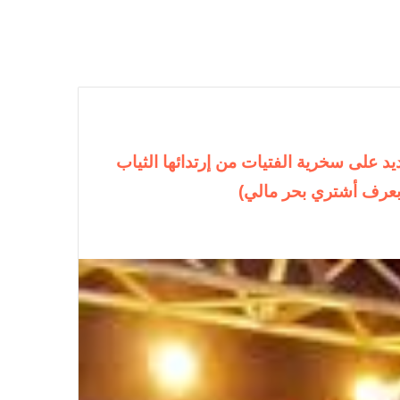
يد على سخرية الفتيات من إرتدائها الثياب
بعرف أشتري بحر مالي)