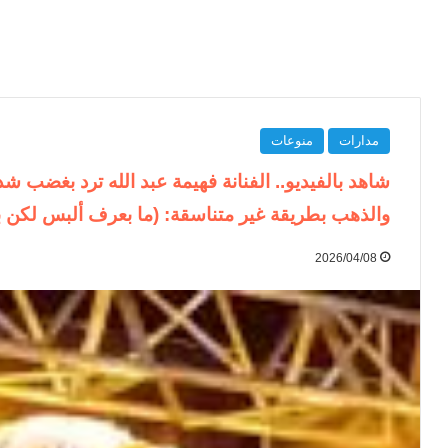
مدارات
منوعات
شاهد بالفيديو.. الفنانة فهيمة عبد الله ترد بغضب شد
والذهب بطريقة غير متناسقة: (ما بعرف ألبس لكن 
2026/04/08