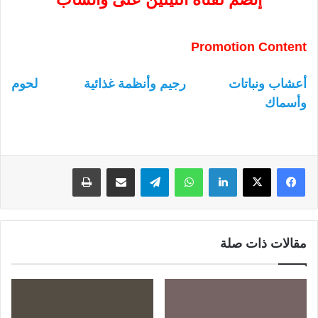
Promotion Content
أعشاب ونباتات
رجيم وأنظمة غذائية
لحوم
وأسماك
لينكدإن
واتساب
تيلقرام
مشاركة عبر البريد
طباعة
مقالات ذات صلة