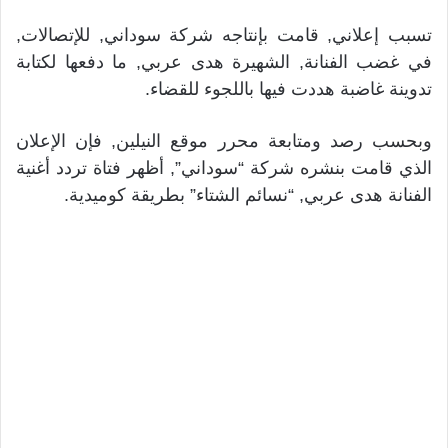
تسبب إعلاني, قامت بإنتاجه شركة سوداني, للإتصالات,
في غضب الفنانة, الشهيرة هدى عربي, ما دفعها لكتابة
تدوينة غاضبة هددت فيها باللجوء للقضاء.
وبحسب رصد ومتابعة محرر موقع النيلين, فإن الإعلان
الذي قامت بنشره شركة “سوداني”, أظهر فتاة تردد أغنية
الفنانة هدى عربي, “نسائم الشتاء” بطريقة كوميدية.