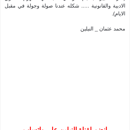
الادبية والقانونية ….. شكله عندنا صولة وجولة في مقبل
الايام).
محمد عثمان _ النيلين
إنضم لقناة النيلين على واتساب