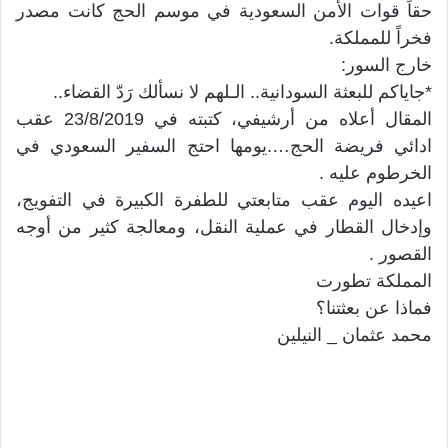
حقاً قوات الأمن السعودية في موسم الحج كانت مصدر
فخراً للمملكة.
خارج السور:
*جاياكم للبعثة السودانية.. الـلهم لا نسألك رَدّ القضاء..
المقال أعلاه من أرشيفي، كتبته في 23/8/2019 عقب
ادائي فريضة الحج….يومها احتج السفير السعودي في
الخرطوم عليه .
اعيده اليوم عقب متابعتي للطفرة الكبيرة في التفويج،
وإدخال القطار في عملية النقل، ومعالجة كثير من أوجه
القصور .
المملكة تطورت
فماذا عن بعثتنا؟
محمد عثمان _ النيلين