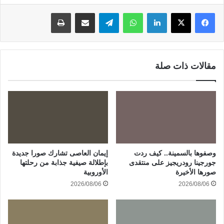
لينكدإن
واتساب
تيلقرام
مشاركة عبر البريد
طباعة
مقالات ذات صلة
وصفوها بالسمينة.. كيف ردت
إيمان العاصى تشارك صورا جديدة
جورجينا رودريجيز على منتقدى
بإطلالة صيفية جذابة من رحلتها
صورها الأخيرة
الأوروبية
2026/08/06
2026/08/06