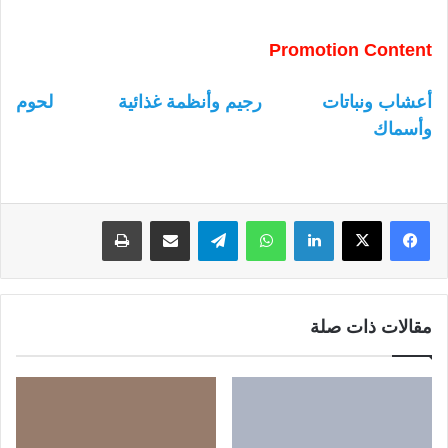
Promotion Content
أعشاب ونباتات
رجيم وأنظمة غذائية
لحوم
وأسماك
لينكدإن
واتساب
تيلقرام
مشاركة عبر البريد
طباعة
مقالات ذات صلة