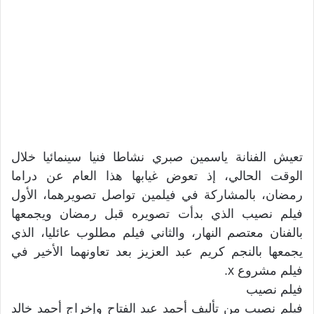
تعيش الفنانة ياسمين صبري نشاطا فنيا سينمائيا خلال
الوقت الحالي، إذ تعوض غيابها هذا العام عن دراما
رمضان، بالمشاركة في فيلمين تواصل تصويرهما، الأول
فيلم نصيب الذي بدأت تصويره قبل رمضان ويجمعها
بالفنان معتصم النهار، والثاني فيلم مطلوب عائليا، الذي
يجمعها بالنجم كريم عبد العزيز بعد تعاونهما الأخير في
فيلم مشروع x.
فيلم نصيب
فيلم نصيب من تأليف أحمد عبد الفتاح وإخراج أحمد خالد