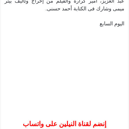
عبد العزيز، أمير كرارة والفيلم من إخراج وتأليف بيتر
ميمى وشارك فى الكتابة أحمد حسنى.
اليوم السابع
إنضم لقناة النيلين على واتساب