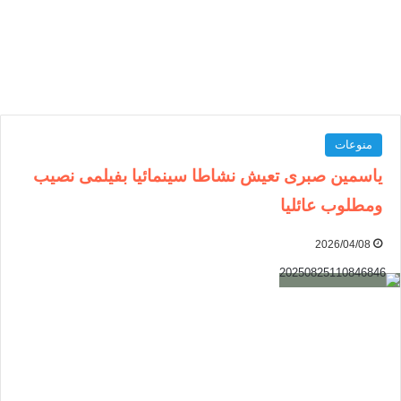
منوعات
ياسمين صبرى تعيش نشاطا سينمائيا بفيلمى نصيب
ومطلوب عائليا
2026/04/08