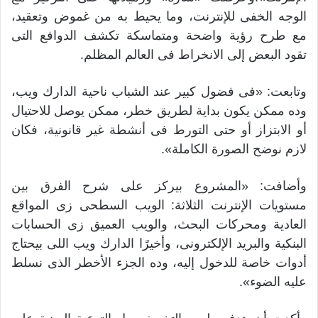
الوجه الخفى للإنترنت، وما يحيط به من غموض وتعقيد،
مع طرح رؤية واضحة ومتماسكة تكشف الدوافع التى
تقود البعض إلى الانخراط فى العالم المظلم.
وتابعت: «فى فضول كبير عند الشباب ناحية الدارك ويب،
وده ممكن يكون بداية لطريق خطر، ممكن يوصل للاحتيال
أو الابتزاز أو حتى التورط فى أنشطة غير قانونية، فكان
لازم نوضح الصورة الكاملة».
وأضافت: «المشروع بيركز على شرح الفرق بين
مستويات الإنترنت الثلاثة: الويب السطحى زى المواقع
العادية ومحركات البحث، والويب العميق زى الحسابات
البنكية والبريد الإلكترونى، وأخيرًا الدارك ويب اللى بيحتاج
أدوات خاصة للدخول إليه، وده الجزء الأخطر الذى نسلط
عليه الضوء».