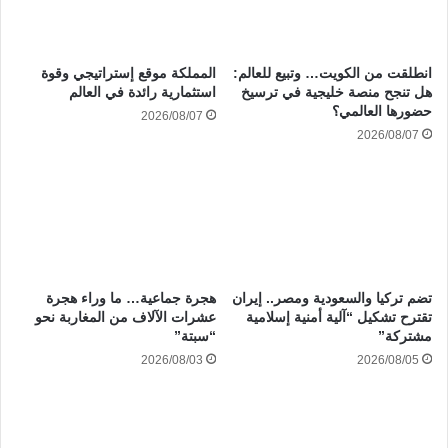
انطلقت من الكويت… وتبيع للعالم:
المملكة موقع إستراتيجي وقوة
هل تنجح منصة خليجية في ترسيخ
استثمارية رائدة في العالم
حضورها العالمي؟
2026/08/07
2026/08/07
هجرة جماعية… ما وراء هجرة
تضم تركيا والسعودية ومصر.. إيران
عشرات الآلاف من المغاربة نحو
تقترح تشكيل “آلية أمنية إسلامية
“سبتة”
مشتركة”
2026/08/03
2026/08/05