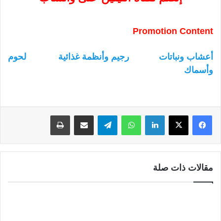
Promotion Content
أعشاب ونباتات
رجيم وأنظمة غذائية
لحوم
وأسماك
لينكدإن
واتساب
تيلقرام
مشاركة عبر البريد
طباعة
مقالات ذات صلة