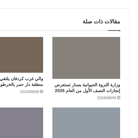
مقالات ذات صلة
والي غرب كردفان يلتقي ات
منطقة دار حمر بالخرطو
وزارة الثروة الحيوانية بسنار تستعرض
إنجازات النصف الأول من العام 2026
2026/08/06
2026/08/06