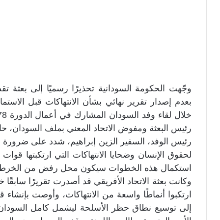
وجّهت الحكومة السودانية تحذيرًا رسميًا إلى بعثة تقص
بعدم إصدار تقرير نهائي بشأن الانتهاكات قبل الاستما
رئيس البعثة ومفوض الاتحاد المعني بملف السودان، حات
رئيس الوفد، السفير الزين إبراهيم، شدد على ضرورة أن
لحقوق الإنسان وضحايا الانتهاكات التي ارتكبتها قوات
استكمال هذه الخطوات سيكون محل رفض من الخرطو
وكانت بعثة الاتحاد الأفريقي قد أصدرت تقريرًا سابقً
ارتكبوا أنماطًا واسعة من الانتهاكات، وأوصت بإنشاء قو
إلى توسيع نطاق حظر الأسلحة ليشمل كامل السودان. و