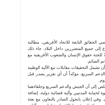
ي الحقائق التابعة للاتحاد الأفريقي، مطالبة
ع إلى جميع المتضررين داخل البلاد. جاء ذلك
خلال لقاء وفد السودان المشارك في أعمال الدورة 78 للجنة حقوق الإنسان والشعوب الأفريقية مع
م الصائم.
 تشمل التحقيقات مقابلات مع الآلية الوطنية
 الدعم السريع، مؤكداً أن أي تقرير يصدر قبل
م.
ا خلص إلى أن الجيش والدعم السريع وحلفاءهما
ة لحماية المدنيين وآلية قضائية دولية، إضافة
في إعلان بانجول الصادر بالتعاون مع بعثة