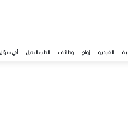
ية
الفيديو
زواج
وظائف
الطب البديل
أي سؤال