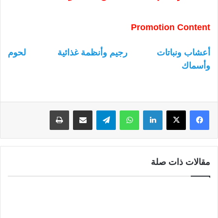
Promotion Content
أعشاب ونباتات
رجيم وأنظمة غذائية
لحوم
وأسماك
لينكدإن
واتساب
تيلقرام
مشاركة عبر البريد
طباعة
مقالات ذات صلة