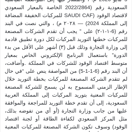
السعودية رقم (2022/2864 الخاصة بالمعيار السعودي
لاقتصاد الوقود (SAUDI CAF للمركبات الخفيفة المضافة
إلى المملكة 2024) — ۲۰۲۸ م) ، والتي نصت في البند
رقم (6-۱-۱-۲) على ” يجب أن تقدم الشركات المصنعة
للمركبات خطتها التوريد المركبات لكل دورة تطبيق قادمة
إلى وزارة التجارة وذلك قبل (۳) أشهر على الأقل من بدء
الدورة” باستعمال البرنامج الإلكتروني الخاص بمعيار
متوسط اقتصاد الوقود للشركات في المملكة .وأضافت،
أن البند رقم (6-1-1-5) من المواصفة ينص على “في حال
لم تتقدم الشركة المصنعة للمركبات بخطة التوريد خلال
الإطار الزمني المسموح به لن يسمح للشركة المصنعة
للمركبات المعنية بتوريد المركبات إلى المملكة العربية
السعودية، إلى أن تقدم خطة التوريد للمراجعة والموافقة
عليها من جانب وزارة التجارة (أو أي من تفوضه بذلك،
مثل المركز السعودي لكفاءة الطاقة أو لجنة اقتصاد
الوقود) وسوف تكون الشركة المصنعة للمركبات المعنية