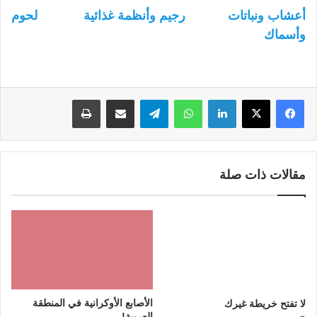
أعشاب ونباتات
رجيم وأنظمة غذائية
لحوم
وأسماك
لينكدإن
واتساب
تيلقرام
مشاركة عبر البريد
طباعة
مقالات ذات صلة
الأصابع الأوكرانية في المنطقة
لا تفتح خريطة غيرك
العربية!