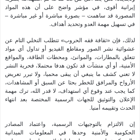
إيرانية أقوى، في مؤشر واضح على أن هذه المواد
المصورة قد ساهمت – بصورة مباشرة أو غير مباشرة –
في تسهيل مهمة العدو وتحديد أهداف.
لذلك، فإن «ثقافة فقه الحروب» تتطلب التخلي التام عن
عشوائية نشر الصور ومقاطع الفيديو أو تداول أي مواد
تتعلق بالمطارات، والموانئ، ومحطات الطاقة، والمواقع
الأمنية، أو أي منشآت قد تكون هدفا محتملا، فحرية النشر
لا تعني كشف ما ينبغي أن يبقى محميا، ولا تبرر تعريض
الأرواح والمرافق للخطر بحثا عن السبق أو المشاهدات،
كما يجب عند وقوع أي استهداف، لا قدر الله، ترك مهمة
الإعلان والتوثيق للجهات الرسمية المختصة بعد انتهاء
الحدث وتقييمه أمنيا.
إن الالتزام بالتوجيهات الرسمية، واعتماد المصادر
الحكومية والأمنية وحدها في المعلومات الميدانية