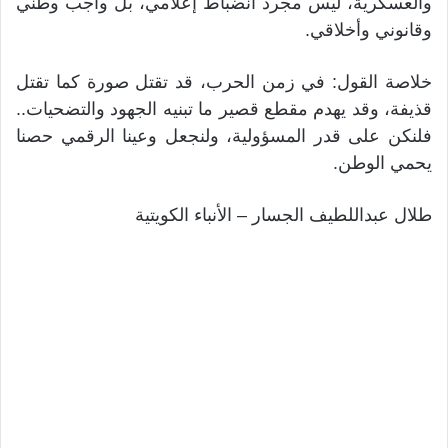
والعسكرية، ليس مجرد انضباط إعلامي، بل واجب وطني
وقانوني وأخلاقي.
خلاصة القول: في زمن الحرب، قد تقتل صورة كما تقتل
قذيفة، وقد يهدم مقطع قصير ما تبنيه الجهود والتضحيات..
فلنكن على قدر المسؤولية، ولنجعل وعينا الرقمي حصنا
يحمي الوطن.
طلال عبداللطيف الجسار – الأنباء الكويتية