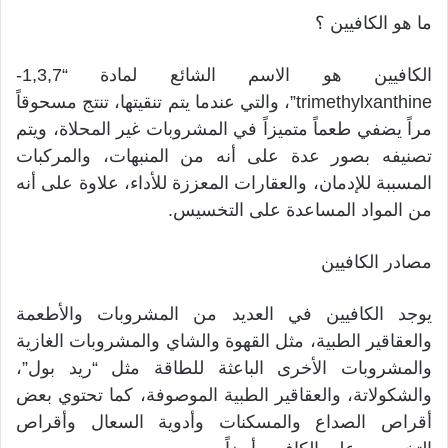
ما هو الكافيين ؟
الكافيين هو الاسم الشائع لمادة “1,3,7-
trimethylxanthine”، والتي عندما يتم تنقيتها، تنتج مسحوقاً
مراً يضفي طعماً متميزاً في المشروبات غير المحلاة، ويتم
تصنيفه بصور عدة على أنه من المنبهات، والمركبات
المسببة للإدمان، والعقارات المعززة للأداء، علاوة على أنه
من المواد المساعدة على التخسيس.
مصادر الكافيين
يوجد الكافيين في العديد من المشروبات والأطعمة
والعقاقير الطبية، مثل القهوة والشاي والمشروبات الغازية
والمشروبات الأخرى الباعثة للطاقة مثل “ريد بول”،
والشكولاتة، والعقاقير الطبية الموصوفة، كما تحتوي بعض
أقراص الصداع والمسكنات وأدوية السعال وأقراص