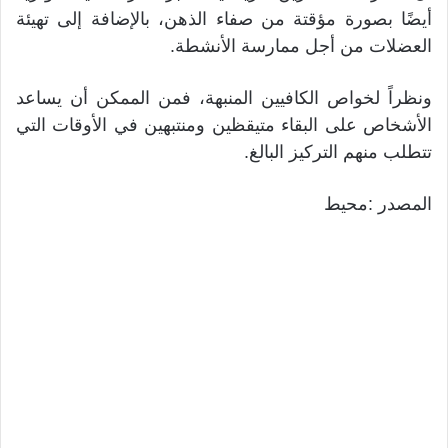
أيضًا بصورة مؤقتة من صفاء الذهن، بالإضافة إلى تهيئة
العضلات من أجل ممارسة الأنشطة.
ونظراً لخواص الكافيين المنبهة، فمن الممكن أن يساعد
الأشخاص على البقاء متيقظين ومنتبهين في الأوقات التي
تتطلب منهم التركيز البالغ.
المصدر :محيط