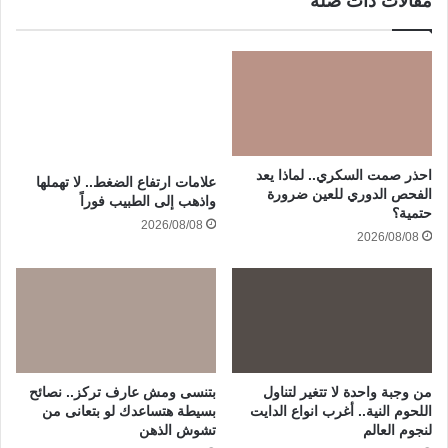
مقالات ذات صلة
احذر صمت السكري.. لماذا يعد
علامات ارتفاع الضغط.. لا تهملها
الفحص الدوري للعين ضرورة
واذهب إلى الطبيب فوراً
حتمية؟
2026/08/08
2026/08/08
من وجبة واحدة لا تتغير لتناول
بتنسى ومش عارف تركز.. نصائح
اللحوم النية.. أغرب انواع الدايت
بسيطة هتساعدك لو بتعانى من
لنجوم العالم
تشوش الذهن