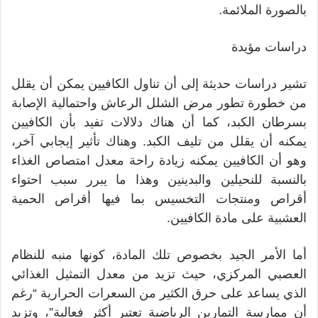
بالصورة الملائمة.
دراسات مؤيدة
تشير دراسات حديثة إلى أن تناول الكافيين يمكن أن يقلل
من خطورة تطور مرض الشلل الرعاش واحتمالية الإصابة
بسرطان الكبد، كما أن هناك دلالات تفيد بأن الكافيين
يمكنه أن يقلل من تليف الكبد. وهناك تأثير إيجابي آخر،
وهو أن الكافيين يمكنه زيادة راحة معدل امتصاص الغذاء
بالنسبة للنحيلين والبدينين وهذا ما يبرر سبب احتواء
أقراص ومنتجات التخسيس بما فيها أقراص الحمية
العشبية على مادة الكافيين.
أما الأمر الجيد بخصوص تلك المادة، كونها منبه للنظام
العصبي المركزي، حيث تزيد من معدل التمثيل الغذائي
الذي يساعد على حرق الكثير من السعرات الحرارية “رغم
أن ممارسة التمارين الرياضية تعتبر أكثر فعالية”، وتزيد