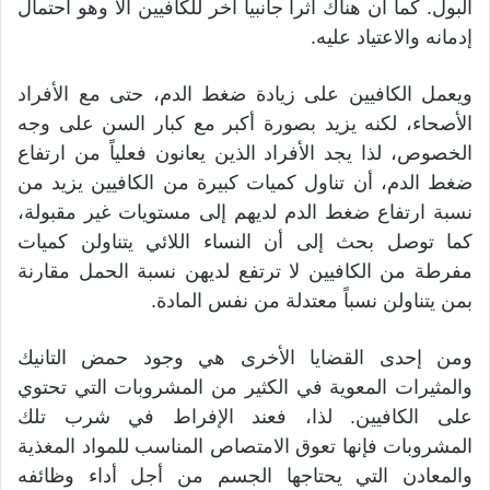
البول. كما أن هناك أثراً جانبياً آخر للكافيين ألا وهو احتمال
إدمانه والاعتياد عليه.
ويعمل الكافيين على زيادة ضغط الدم، حتى مع الأفراد
الأصحاء، لكنه يزيد بصورة أكبر مع كبار السن على وجه
الخصوص، لذا يجد الأفراد الذين يعانون فعلياً من ارتفاع
ضغط الدم، أن تناول كميات كبيرة من الكافيين يزيد من
نسبة ارتفاع ضغط الدم لديهم إلى مستويات غير مقبولة،
كما توصل بحث إلى أن النساء اللائي يتناولن كميات
مفرطة من الكافيين لا ترتفع لديهن نسبة الحمل مقارنة
بمن يتناولن نسباً معتدلة من نفس المادة.
ومن إحدى القضايا الأخرى هي وجود حمض التانيك
والمثيرات المعوية في الكثير من المشروبات التي تحتوي
على الكافيين. لذا، فعند الإفراط في شرب تلك
المشروبات فإنها تعوق الامتصاص المناسب للمواد المغذية
والمعادن التي يحتاجها الجسم من أجل أداء وظائفه