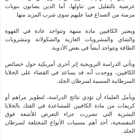
عرضية بالتقليل من تناولها، أما الذين يصابون بنوبات
مزمنة من الصداع فما عليهم سوى شرب المزيد منها.
ويعتبر الكافيين مادة منبهة وتتواجد عادة في القهوة
والشاي والمشروبات الغازية والشكولاتة ومشروبات
الطاقة وتتواجد أيضاً في بعض الأدوية.
وتأتي الدراسة النرويجية إثر أخرى أمريكية حول خصائص
الكافيين، ووجدت أنه قد يساعد في القضاء على الخلايا
السرطانية المسببة لسرطان الجلد.
ويأمل العلماء أن تؤدي نتائج الدراسة، لتطوير مراهم أو
كريمات من مادة الكافيين للمساعدة في الفتك بالخلايا
البشرية التي تضررت جراء التعرض للأشعة فوق
البنفسجية، أحد أهم مسببات الأنواع المختلفة لسرطان
الجلد.