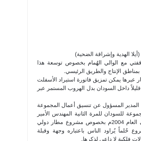
لا الهدية وإشراقة الضحية)
فتي مع الوالي الهُمام بخصوص توسعة هذا
 بمناطق الإنتاج والطريق الرئيسي.
 عبرها يمكن تمزيق فاتورة استيراد الأسفلت
ليلاً داخل السودان بدل الهروب المستمر عبر
عد المدير المسؤول عن تنسيق أعمال المجموعة
وعة للسودان للمرة الثانية المهندس الأمير
“الإكزاندر سيفري” الذي سبق له أن زار السودان في العام 2004م بخصوص مشروع مطار دولي
حُلماً يُراود الناس باعتباره وجهة وقبلة
ات فلكية لا داعي لذكرها.