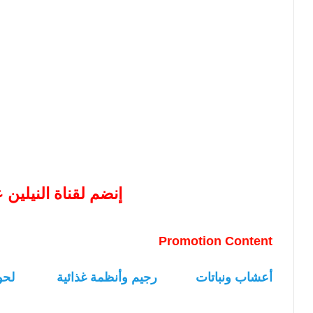
إنضم لقناة النيلين
Promotion Content
أعشاب ونباتات
رجيم وأنظمة غذائية
لحو