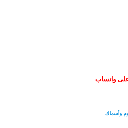
 على واتساب
م وأسماك