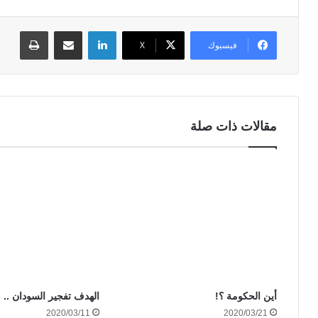
لينكدإن
مشاركة عبر البريد
طباعة
فيسبوك
‫X
مقالات ذات صلة
أين الحكومة ؟!
الهدف تفجير السودان ..
2020/03/11
2020/03/21