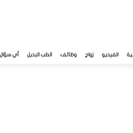
ية
الفيديو
زواج
وظائف
الطب البديل
أي سؤال