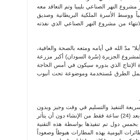
شروع النهر الصناعي بليبيا وتم التعاقد معه
اً ووسط الأسرة الملكية البريطانية وصديق
انتهاء من مشروع النهر الصناعي الذي نفذته
ا” مدّ الله في أيامه ومتعه بالصحة والعافية،
 لمشروع الجزيرة (سُرة السودان) أكبر مزرعة
دة الإنتاج الذي بدوره سيكون في أمس الحاجة
ة عمل الطرق مُستخدمة وموضوعة تحت أنبوب
وسريعة التنفيذ والتسليم في وقت وجيز وبدون
مُماحكات والتي يُمكن للدبابة المُجنزرة أن تسير عليها بعد (24) ساعة فقط من الإنشاء دون أن يتأثر
بخمس دول تم تنفيذها بواسطة هذه التقنية
ائرات اليومية بهذه المطارات هبوطاً وصعوداً