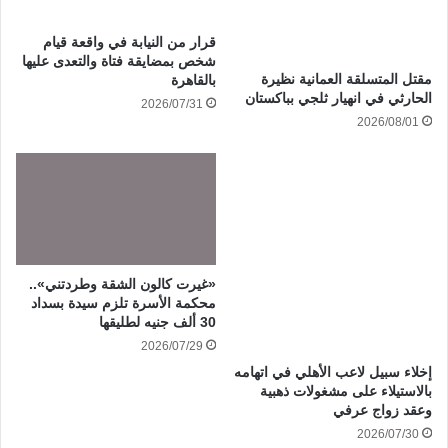
قرار من النيابة في واقعة قيام
شخص بمضايقة فتاة والتعدى عليها
مقتل المتسلقة العمانية نظيرة
بالقاهرة
الحارثي في انهيار ثلجي بباكستان
2026/07/31
2026/08/01
«غيرت كالون الشقة وطردتني»..
محكمة الأسرة تلزم سيدة بسداد
30 ألف جنيه لطليقها
2026/07/29
إخلاء سبيل لاعب الأهلي في اتهامه
بالاستيلاء على مشغولات ذهبية
وعقد زواج عرفي
2026/07/30