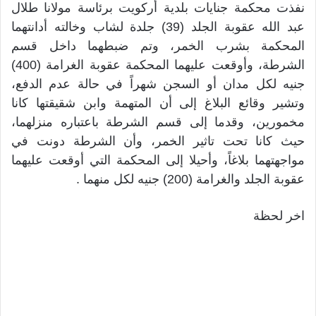
نفذت محكمة جنايات بلدية أركويت برئاسة مولانا طلال
عبد الله عقوبة الجلد (39) جلدة لشاب وخالته أدانتهما
المحكمة بشرب الخمر، وتم ضبطهما داخل قسم
الشرطة، وأوقعت عليهما المحكمة عقوبة الغرامة (400)
جنيه لكل مدان أو السجن شهراً في حالة عدم الدفع،
وتشير وقائع البلاغ إلى أن المتهمة وابن شقيقتها كانا
مخمورين، وقدما إلى قسم الشرطة باعتباره منزلهما،
حيث كانا تحت تاثير الخمر، وأن الشرطة دونت في
مواجهتهما بلاغاً، وأحيلا إلى المحكمة التي أوقعت عليهما
عقوبة الجلد والغرامة (200) جنيه لكل منهما .
اخر لحظة