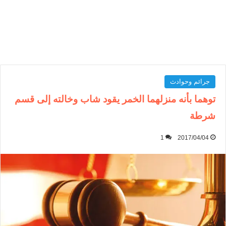
جرائم وحوادث
توهما بأنه منزلهما الخمر يقود شاب وخالته إلى قسم
شرطة
1
2017/04/04